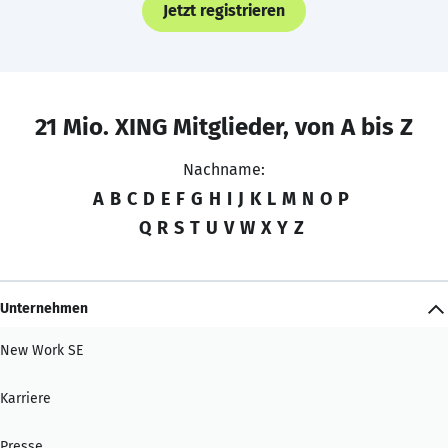
Jetzt registrieren
21 Mio. XING Mitglieder, von A bis Z
Nachname:
A
B
C
D
E
F
G
H
I
J
K
L
M
N
O
P
Q
R
S
T
U
V
W
X
Y
Z
Unternehmen
New Work SE
Karriere
Presse