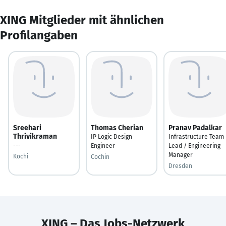
XING Mitglieder mit ähnlichen
Profilangaben
Sreehari
Thomas Cherian
Pranav Padalkar
Thrivikraman
IP Logic Design
Infrastructure Team
---
Engineer
Lead / Engineering
Manager
Kochi
Cochin
Dresden
XING – Das Jobs-Netzwerk