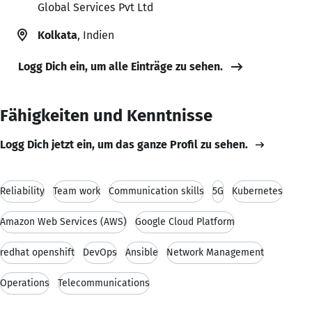
Global Services Pvt Ltd
Kolkata
, Indien
Logg Dich ein, um alle Einträge zu sehen.
Fähigkeiten und Kenntnisse
Logg Dich jetzt ein, um das ganze Profil zu sehen.
Reliability
Team work
Communication skills
5G
Kubernetes
Amazon Web Services (AWS)
Google Cloud Platform
redhat openshift
DevOps
Ansible
Network Management
Operations
Telecommunications