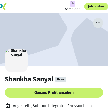
Job posten
Anmelden
Shankha Sanyal
Basis
Ganzes Profil ansehen
Angestellt, Solution Integrator, Ericsson India