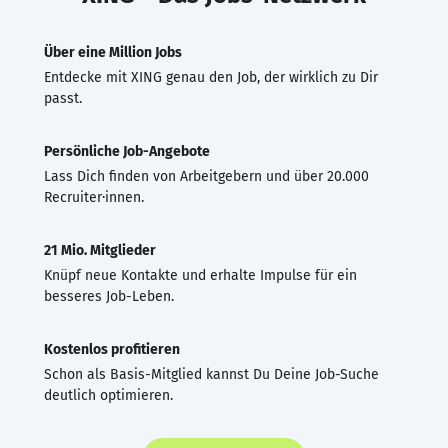
Über eine Million Jobs
Entdecke mit XING genau den Job, der wirklich zu Dir
passt.
Persönliche Job-Angebote
Lass Dich finden von Arbeitgebern und über 20.000
Recruiter·innen.
21 Mio. Mitglieder
Knüpf neue Kontakte und erhalte Impulse für ein
besseres Job-Leben.
Kostenlos profitieren
Schon als Basis-Mitglied kannst Du Deine Job-Suche
deutlich optimieren.