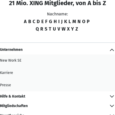
21 Mio. XING Mitglieder, von A bis Z
Nachname:
A
B
C
D
E
F
G
H
I
J
K
L
M
N
O
P
Q
R
S
T
U
V
W
X
Y
Z
Unternehmen
New Work SE
Karriere
Presse
Hilfe & Kontakt
Mitgliedschaften