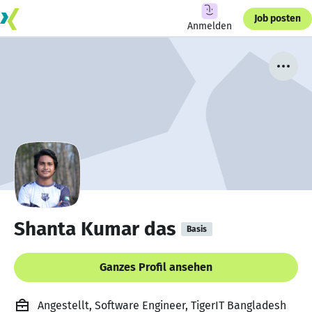
Job posten
Anmelden
Shanta Kumar das
Basis
Ganzes Profil ansehen
Angestellt, Software Engineer, TigerIT Bangladesh