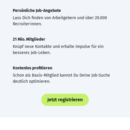
Persönliche Job-Angebote
Lass Dich finden von Arbeitgebern und über 20.000
Recruiter·innen.
21 Mio. Mitglieder
Knüpf neue Kontakte und erhalte Impulse für ein
besseres Job-Leben.
Kostenlos profitieren
Schon als Basis-Mitglied kannst Du Deine Job-Suche
deutlich optimieren.
Jetzt registrieren