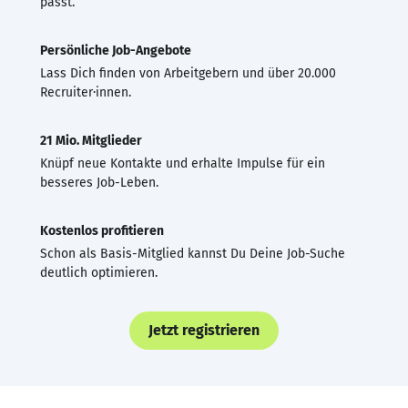
passt.
Persönliche Job-Angebote
Lass Dich finden von Arbeitgebern und über 20.000
Recruiter·innen.
21 Mio. Mitglieder
Knüpf neue Kontakte und erhalte Impulse für ein
besseres Job-Leben.
Kostenlos profitieren
Schon als Basis-Mitglied kannst Du Deine Job-Suche
deutlich optimieren.
Jetzt registrieren