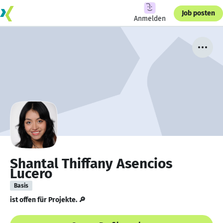
Job posten
Anmelden
Shantal Thiffany Asencios
Lucero
Basis
ist offen für Projekte. 🔎