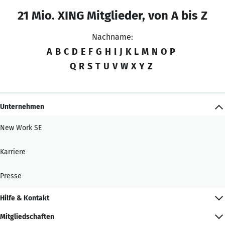
21 Mio. XING Mitglieder, von A bis Z
Nachname:
A
B
C
D
E
F
G
H
I
J
K
L
M
N
O
P
Q
R
S
T
U
V
W
X
Y
Z
Unternehmen
New Work SE
Karriere
Presse
Hilfe & Kontakt
Mitgliedschaften