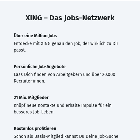
XING – Das Jobs-Netzwerk
Über eine Million Jobs
Entdecke mit XING genau den Job, der wirklich zu Dir
passt.
Persönliche Job-Angebote
Lass Dich finden von Arbeitgebern und über 20.000
Recruiter·innen.
21 Mio. Mitglieder
Knüpf neue Kontakte und erhalte Impulse für ein
besseres Job-Leben.
Kostenlos profitieren
Schon als Basis-Mitglied kannst Du Deine Job-Suche