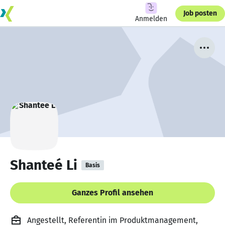
Job posten
Anmelden
Shanteé Li
Basis
Ganzes Profil ansehen
Angestellt, Referentin im Produktmanagement,