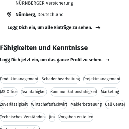
NÜRNBERGER Versicherung
Nürnberg
, Deutschland
Logg Dich ein, um alle Einträge zu sehen.
Fähigkeiten und Kenntnisse
Logg Dich jetzt ein, um das ganze Profil zu sehen.
Produktmanagement
Schadenbearbeitung
Projektmanagement
MS Office
Teamfähigkeit
Kommunikationsfähigkeit
Marketing
Zuverlässigkeit
Wirtschaftsfachwirt
Maklerbetreuung
Call Center
Technisches Verständnis
Jira
Vorgaben erstellen