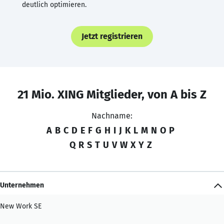
deutlich optimieren.
Jetzt registrieren
21 Mio. XING Mitglieder, von A bis Z
Nachname:
A
B
C
D
E
F
G
H
I
J
K
L
M
N
O
P
Q
R
S
T
U
V
W
X
Y
Z
Unternehmen
New Work SE