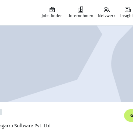
Jobs finden
Unternehmen
Netzwerk
Insigh
G
Nagarro Software Pvt. Ltd.