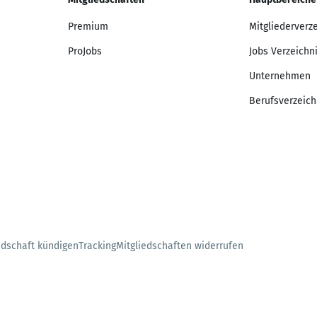
Premium
Mitgliederverz
ProJobs
Jobs Verzeichn
Unternehmen
Berufsverzeich
edschaft kündigen
Tracking
Mitgliedschaften widerrufen