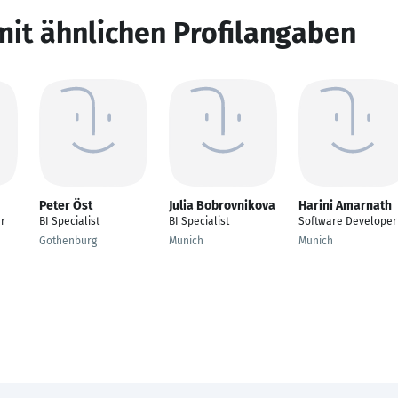
mit ähnlichen Profilangaben
Peter Öst
Julia Bobrovnikova
Harini Amarnath
r
BI Specialist
BI Specialist
Software Developer
Gothenburg
Munich
Munich