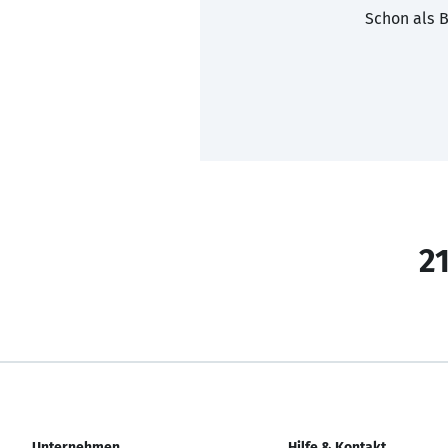
Schon als B
21
Unternehmen
Hilfe & Kontakt