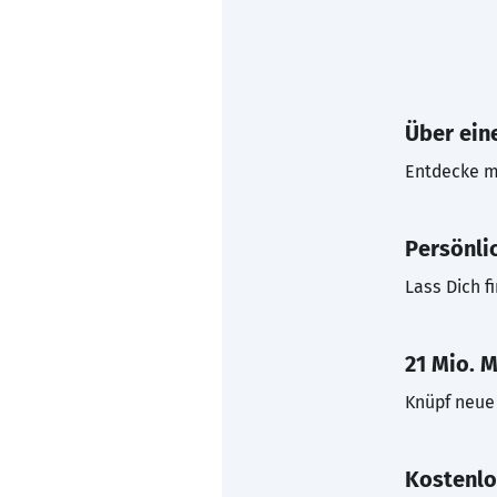
Über eine
Entdecke mi
Persönli
Lass Dich f
21 Mio. M
Knüpf neue 
Kostenlo