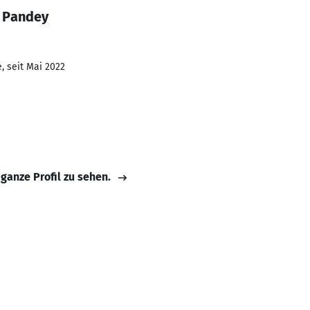
u Pandey
, seit Mai 2022
 ganze Profil zu sehen.