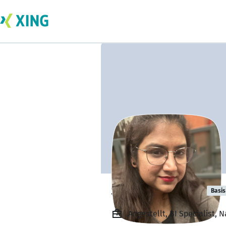
Shanu Pandey
Basis
Angestellt, BI Specialist, 