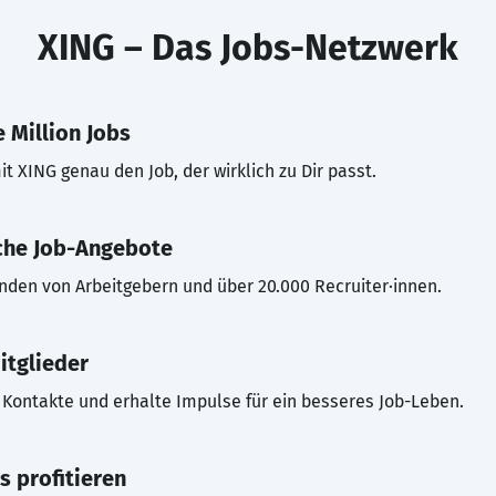
XING – Das Jobs-Netzwerk
 Million Jobs
t XING genau den Job, der wirklich zu Dir passt.
che Job-Angebote
inden von Arbeitgebern und über 20.000 Recruiter·innen.
itglieder
Kontakte und erhalte Impulse für ein besseres Job-Leben.
s profitieren