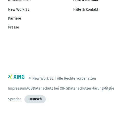
New Work SE
Hilfe & Kontakt
Karriere
Presse
© New Work SE | Alle Rechte vorbehalten
Impressum
AGB
Datenschutz bei XING
Datenschutzerklärung
Mitgli
Sprache
Deutsch