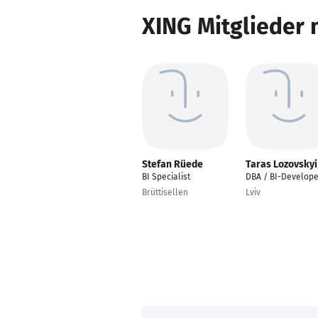
XING Mitglieder 
Stefan Rüede
Taras Lozovskyi
BI Specialist
DBA / BI-Develope
Brüttisellen
Lviv