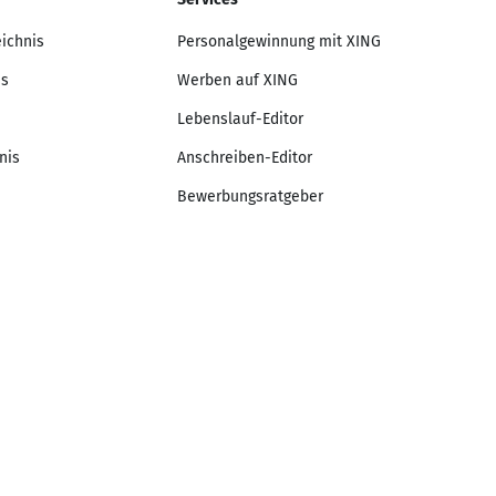
eichnis
Personalgewinnung mit XING
is
Werben auf XING
Lebenslauf-Editor
nis
Anschreiben-Editor
Bewerbungsratgeber