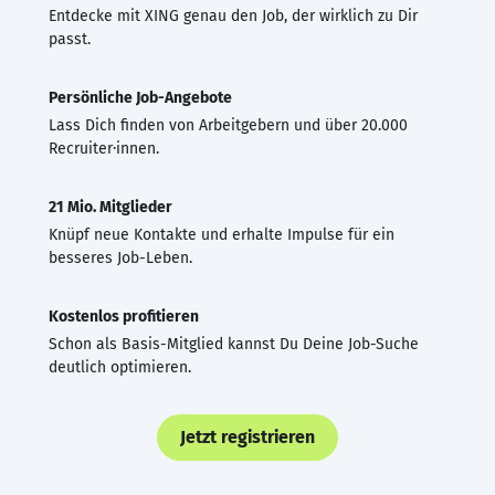
Entdecke mit XING genau den Job, der wirklich zu Dir
passt.
Persönliche Job-Angebote
Lass Dich finden von Arbeitgebern und über 20.000
Recruiter·innen.
21 Mio. Mitglieder
Knüpf neue Kontakte und erhalte Impulse für ein
besseres Job-Leben.
Kostenlos profitieren
Schon als Basis-Mitglied kannst Du Deine Job-Suche
deutlich optimieren.
Jetzt registrieren