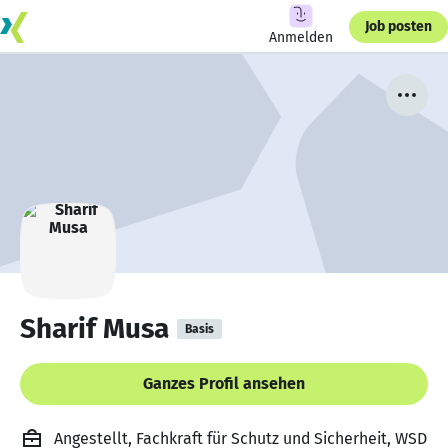
Job posten
Anmelden
Sharif Musa
Basis
Ganzes Profil ansehen
Angestellt, Fachkraft für Schutz und Sicherheit, WSD