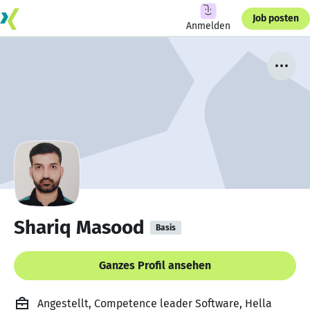
Job posten
Anmelden
Shariq Masood
Basis
Ganzes Profil ansehen
Angestellt, Competence leader Software, Hella