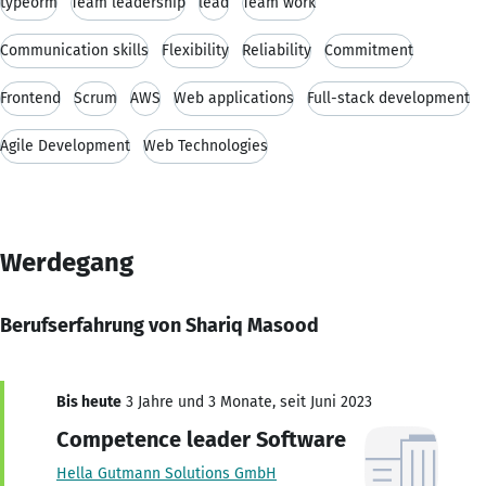
typeorm
Team leadership
lead
Team work
Communication skills
Flexibility
Reliability
Commitment
Frontend
Scrum
AWS
Web applications
Full-stack development
Agile Development
Web Technologies
Werdegang
Berufserfahrung von Shariq Masood
Bis heute
3 Jahre und 3 Monate, seit Juni 2023
Competence leader Software
Hella Gutmann Solutions GmbH