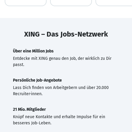
XING – Das Jobs-Netzwerk
Über eine Million Jobs
Entdecke mit XING genau den Job, der wirklich zu Dir
passt.
Persönliche Job-Angebote
Lass Dich finden von Arbeitgebern und über 20.000
Recruiter·innen.
21 Mio. Mitglieder
Knüpf neue Kontakte und erhalte Impulse für ein
besseres Job-Leben.