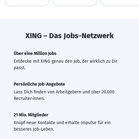
XING – Das Jobs-Netzwerk
Über eine Million Jobs
Entdecke mit XING genau den Job, der wirklich zu Dir
passt.
Persönliche Job-Angebote
Lass Dich finden von Arbeitgebern und über 20.000
Recruiter·innen.
21 Mio. Mitglieder
Knüpf neue Kontakte und erhalte Impulse für ein
besseres Job-Leben.