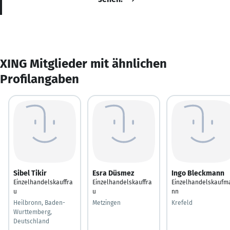
XING Mitglieder mit ähnlichen
Profilangaben
Sibel Tikir
Esra Düsmez
Ingo Bleckmann
Einzelhandelskauffra
Einzelhandelskauffra
Einzelhandelskaufm
u
u
nn
Heilbronn, Baden-
Metzingen
Krefeld
Wurttemberg,
Deutschland