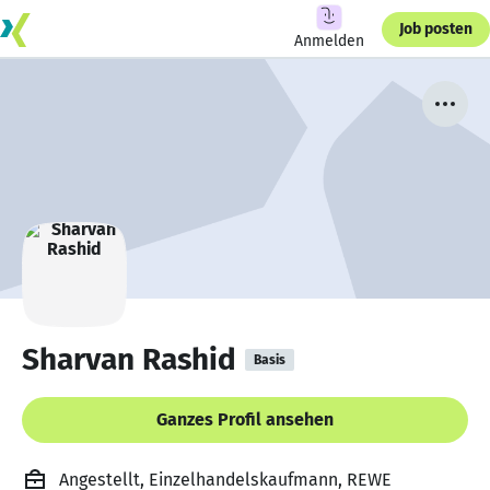
Job posten
Anmelden
Sharvan Rashid
Basis
Ganzes Profil ansehen
Angestellt, Einzelhandelskaufmann, REWE