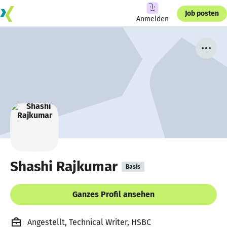
Job posten
Anmelden
Shashi Rajkumar
Basis
Ganzes Profil ansehen
Angestellt, Technical Writer, HSBC