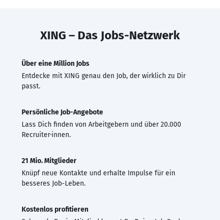
XING – Das Jobs-Netzwerk
Über eine Million Jobs
Entdecke mit XING genau den Job, der wirklich zu Dir
passt.
Persönliche Job-Angebote
Lass Dich finden von Arbeitgebern und über 20.000
Recruiter·innen.
21 Mio. Mitglieder
Knüpf neue Kontakte und erhalte Impulse für ein
besseres Job-Leben.
Kostenlos profitieren