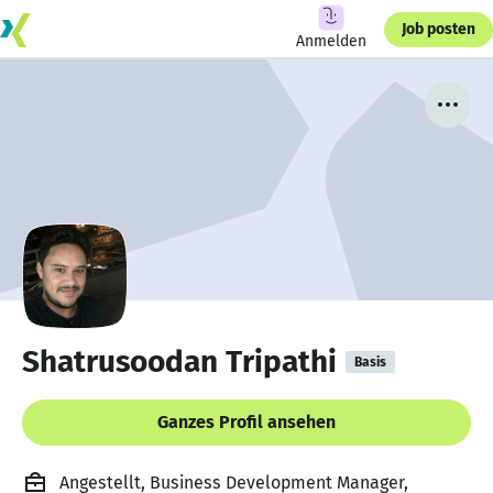
Job posten
Anmelden
Shatrusoodan Tripathi
Basis
Ganzes Profil ansehen
Angestellt, Business Development Manager,