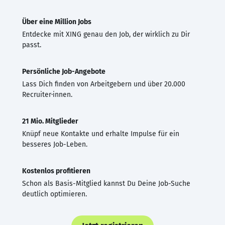
Über eine Million Jobs
Entdecke mit XING genau den Job, der wirklich zu Dir
passt.
Persönliche Job-Angebote
Lass Dich finden von Arbeitgebern und über 20.000
Recruiter·innen.
21 Mio. Mitglieder
Knüpf neue Kontakte und erhalte Impulse für ein
besseres Job-Leben.
Kostenlos profitieren
Schon als Basis-Mitglied kannst Du Deine Job-Suche
deutlich optimieren.