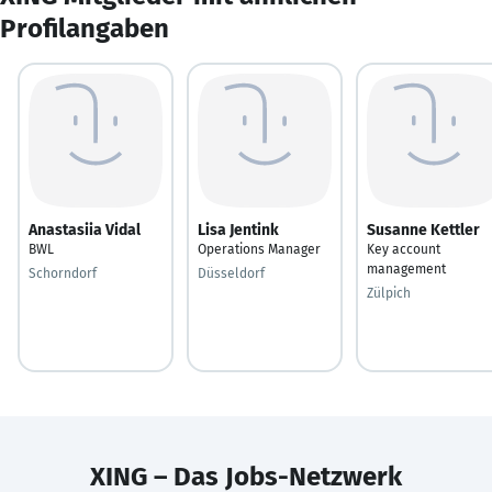
Profilangaben
Anastasiia Vidal
Lisa Jentink
Susanne Kettler
BWL
Operations Manager
Key account
management
Schorndorf
Düsseldorf
Zülpich
XING – Das Jobs-Netzwerk