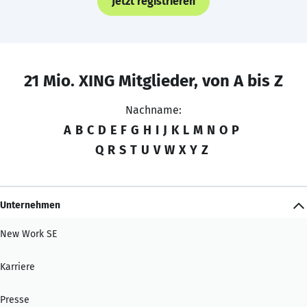
Jetzt registrieren
21 Mio. XING Mitglieder, von A bis Z
Nachname:
A
B
C
D
E
F
G
H
I
J
K
L
M
N
O
P
Q
R
S
T
U
V
W
X
Y
Z
Unternehmen
New Work SE
Karriere
Presse