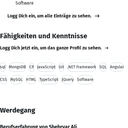
Software
Logg Dich ein, um alle Einträge zu sehen.
Fähigkeiten und Kenntnisse
Logg Dich jetzt ein, um das ganze Profil zu sehen.
sql
MongoDB
C#
JavaScript
Git
.NET Framework
SQL
Angular
CSS
MySQL
HTML
TypeScript
jQuery
Software
Werdegang
Berufserfahrung von Shehryar Ali