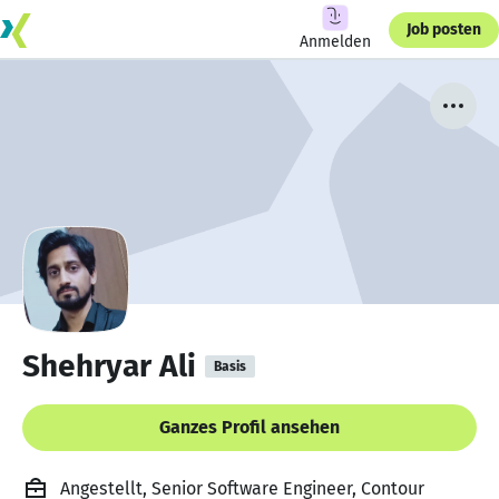
Job posten
Anmelden
Shehryar Ali
Basis
Ganzes Profil ansehen
Angestellt, Senior Software Engineer, Contour