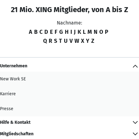
21 Mio. XING Mitglieder, von A bis Z
Nachname:
A
B
C
D
E
F
G
H
I
J
K
L
M
N
O
P
Q
R
S
T
U
V
W
X
Y
Z
Unternehmen
New Work SE
Karriere
Presse
Hilfe & Kontakt
Mitgliedschaften