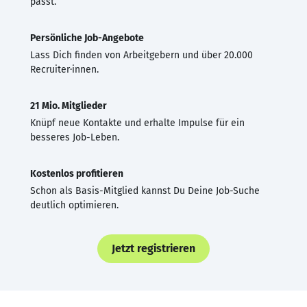
passt.
Persönliche Job-Angebote
Lass Dich finden von Arbeitgebern und über 20.000
Recruiter·innen.
21 Mio. Mitglieder
Knüpf neue Kontakte und erhalte Impulse für ein
besseres Job-Leben.
Kostenlos profitieren
Schon als Basis-Mitglied kannst Du Deine Job-Suche
deutlich optimieren.
Jetzt registrieren