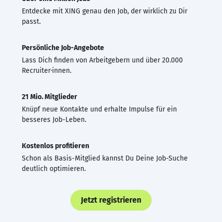
Entdecke mit XING genau den Job, der wirklich zu Dir
passt.
Persönliche Job-Angebote
Lass Dich finden von Arbeitgebern und über 20.000
Recruiter·innen.
21 Mio. Mitglieder
Knüpf neue Kontakte und erhalte Impulse für ein
besseres Job-Leben.
Kostenlos profitieren
Schon als Basis-Mitglied kannst Du Deine Job-Suche
deutlich optimieren.
Jetzt registrieren