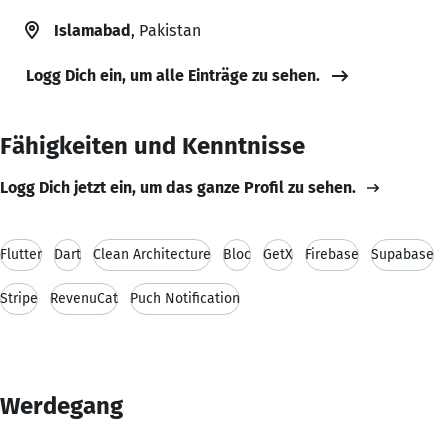
Islamabad
, Pakistan
Logg Dich ein, um alle Einträge zu sehen.
Fähigkeiten und Kenntnisse
Logg Dich jetzt ein, um das ganze Profil zu sehen.
Flutter
Dart
Clean Architecture
Bloc
GetX
Firebase
Supabase
Stripe
RevenuCat
Puch Notification
Werdegang