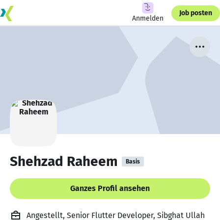
Job posten
Anmelden
Shehzad Raheem
Basis
Ganzes Profil ansehen
Angestellt, Senior Flutter Developer, Sibghat Ullah