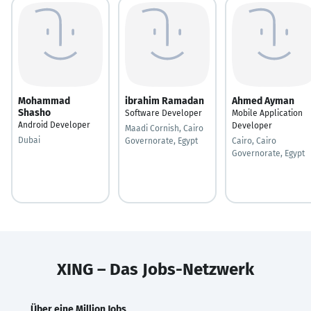
Mohammad
ibrahim Ramadan
Ahmed Ayman
Shasho
Software Developer
Mobile Application
Android Developer
Developer
Maadi Cornish, Cairo
Dubai
Governorate, Egypt
Cairo, Cairo
Governorate, Egypt
XING – Das Jobs-Netzwerk
Über eine Million Jobs