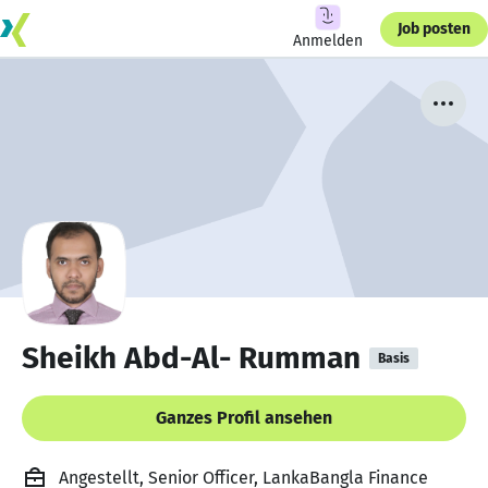
Job posten
Anmelden
Sheikh Abd-Al- Rumman
Basis
Ganzes Profil ansehen
Angestellt, Senior Officer, LankaBangla Finance