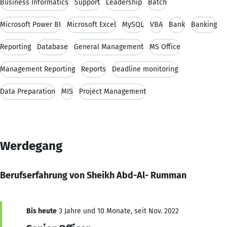
Business Informatics
Support
Leadership
Batch
Microsoft Power BI
Microsoft Excel
MySQL
VBA
Bank
Banking
Reporting
Database
General Management
MS Office
Management Reporting
Reports
Deadline monitoring
Data Preparation
MIS
Project Management
Werdegang
Berufserfahrung von Sheikh Abd-Al- Rumman
Bis heute
3 Jahre und 10 Monate, seit Nov. 2022