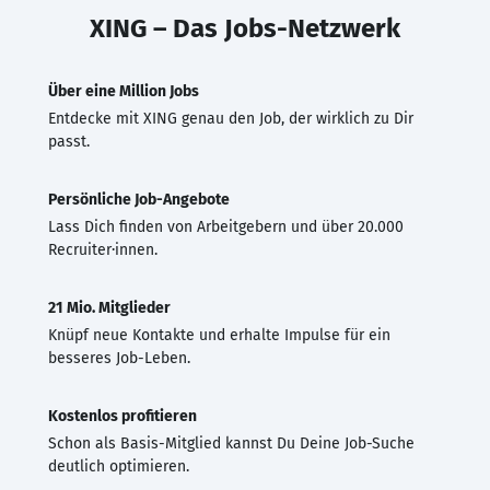
XING – Das Jobs-Netzwerk
Über eine Million Jobs
Entdecke mit XING genau den Job, der wirklich zu Dir
passt.
Persönliche Job-Angebote
Lass Dich finden von Arbeitgebern und über 20.000
Recruiter·innen.
21 Mio. Mitglieder
Knüpf neue Kontakte und erhalte Impulse für ein
besseres Job-Leben.
Kostenlos profitieren
Schon als Basis-Mitglied kannst Du Deine Job-Suche
deutlich optimieren.