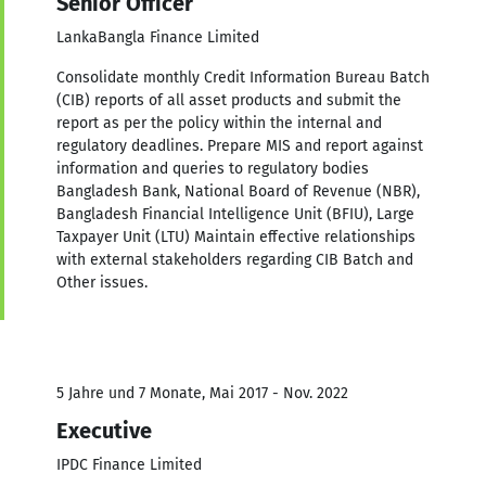
Senior Officer
LankaBangla Finance Limited
Consolidate monthly Credit Information Bureau Batch
(CIB) reports of all asset products and submit the
report as per the policy within the internal and
regulatory deadlines. Prepare MIS and report against
information and queries to regulatory bodies
Bangladesh Bank, National Board of Revenue (NBR),
Bangladesh Financial Intelligence Unit (BFIU), Large
Taxpayer Unit (LTU) Maintain effective relationships
with external stakeholders regarding CIB Batch and
Other issues.
5 Jahre und 7 Monate, Mai 2017 - Nov. 2022
Executive
IPDC Finance Limited