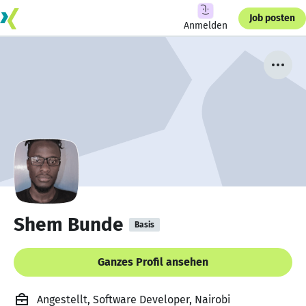
Job posten
Anmelden
Shem Bunde
Basis
Ganzes Profil ansehen
Angestellt, Software Developer, Nairobi