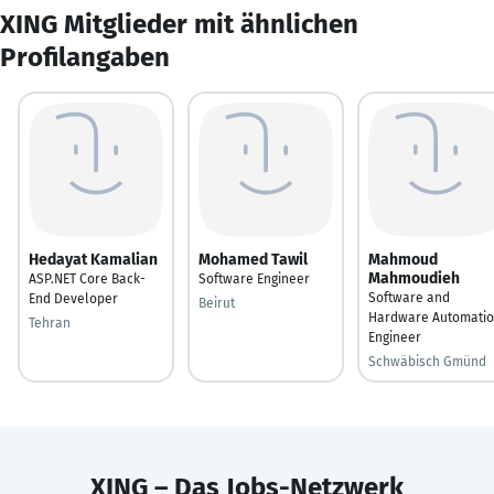
XING Mitglieder mit ähnlichen
Profilangaben
Hedayat Kamalian
Mohamed Tawil
Mahmoud
Mahmoudieh
ASP.NET Core Back-
Software Engineer
Software and
End Developer
Beirut
Hardware Automati
Tehran
Engineer
Schwäbisch Gmünd
XING – Das Jobs-Netzwerk