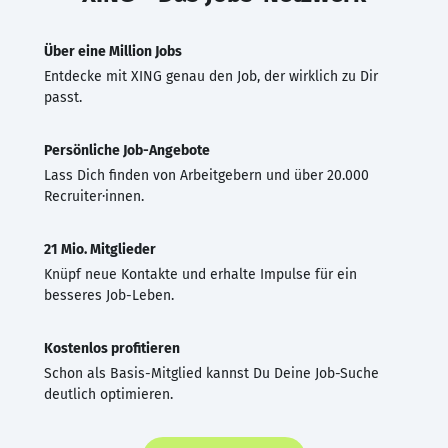
Über eine Million Jobs
Entdecke mit XING genau den Job, der wirklich zu Dir
passt.
Persönliche Job-Angebote
Lass Dich finden von Arbeitgebern und über 20.000
Recruiter·innen.
21 Mio. Mitglieder
Knüpf neue Kontakte und erhalte Impulse für ein
besseres Job-Leben.
Kostenlos profitieren
Schon als Basis-Mitglied kannst Du Deine Job-Suche
deutlich optimieren.