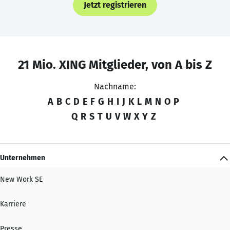
Jetzt registrieren
21 Mio. XING Mitglieder, von A bis Z
Nachname:
A
B
C
D
E
F
G
H
I
J
K
L
M
N
O
P
Q
R
S
T
U
V
W
X
Y
Z
Unternehmen
New Work SE
Karriere
Presse