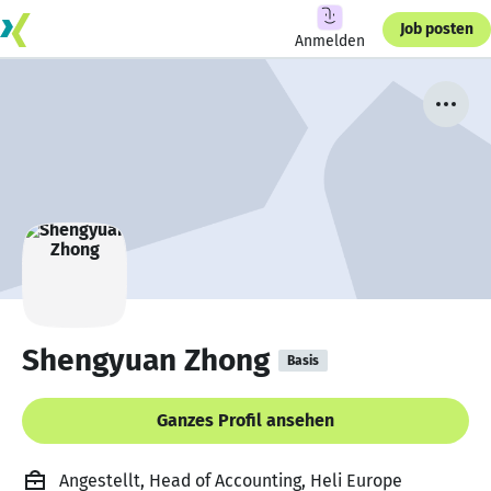
Job posten
Anmelden
Shengyuan Zhong
Basis
Ganzes Profil ansehen
Angestellt, Head of Accounting, Heli Europe