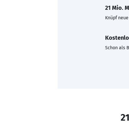
21 Mio. M
Knüpf neue 
Kostenlo
Schon als B
21