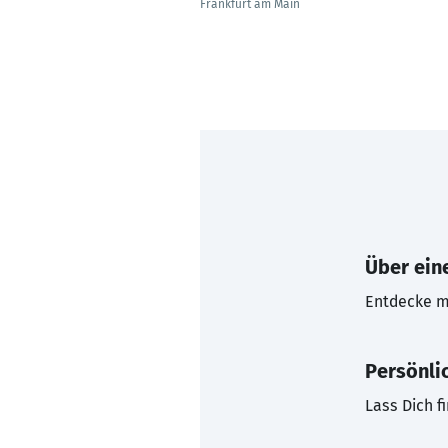
Frankfurt am Main
Über eine
Entdecke mi
Persönli
Lass Dich f