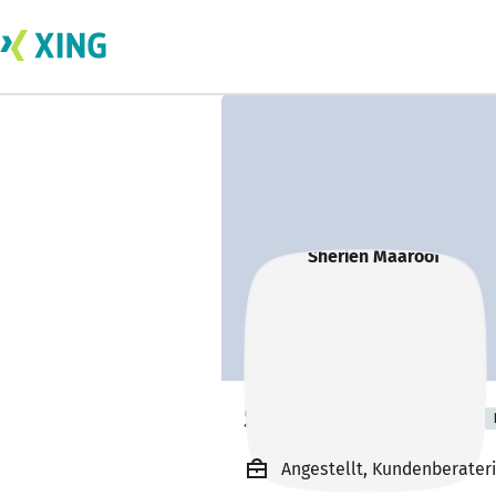
Sherien Maaroof
Angestellt, Kundenberater