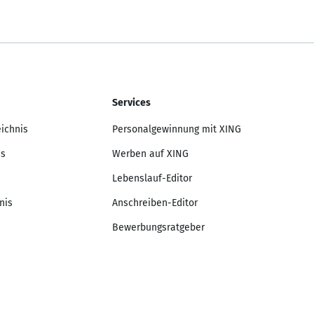
Services
eichnis
Personalgewinnung mit XING
is
Werben auf XING
Lebenslauf-Editor
nis
Anschreiben-Editor
Bewerbungsratgeber