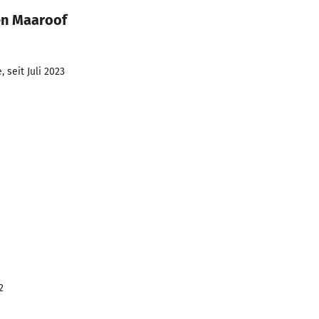
en Maaroof
 seit Juli 2023
2