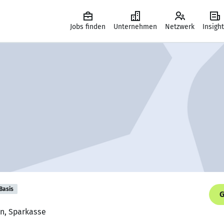
Jobs finden
Unternehmen
Netzwerk
Insigh
Basis
G
in, Sparkasse