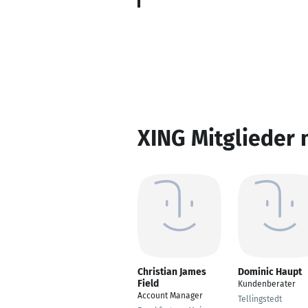
XING Mitglieder 
Christian James
Dominic Haupt
Field
Kundenberater
Account Manager
Tellingstedt