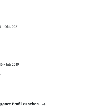
 - Okt. 2021
6 - Juli 2019
l
 ganze Profil zu sehen.