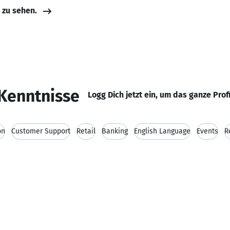
e zu sehen.
Kenntnisse
Logg Dich jetzt ein, um das ganze Prof
on
Customer Support
Retail
Banking
English Language
Events
R