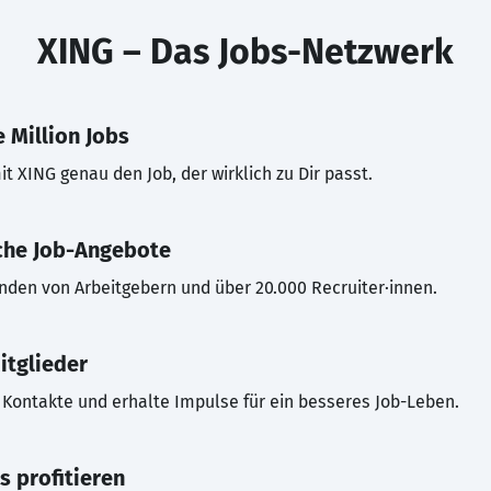
XING – Das Jobs-Netzwerk
 Million Jobs
t XING genau den Job, der wirklich zu Dir passt.
che Job-Angebote
inden von Arbeitgebern und über 20.000 Recruiter·innen.
itglieder
Kontakte und erhalte Impulse für ein besseres Job-Leben.
s profitieren