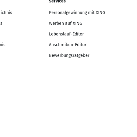
Services
eichnis
Personalgewinnung mit XING
is
Werben auf XING
Lebenslauf-Editor
nis
Anschreiben-Editor
Bewerbungsratgeber