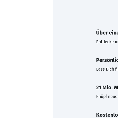
Über eine
Entdecke mi
Persönli
Lass Dich f
21 Mio. M
Knüpf neue 
Kostenlo