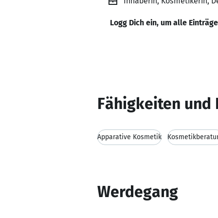
Inhaberin, Kosmetikerin, D
Logg Dich ein, um alle Einträg
Fähigkeiten und 
Apparative Kosmetik
Kosmetikberatu
Werdegang