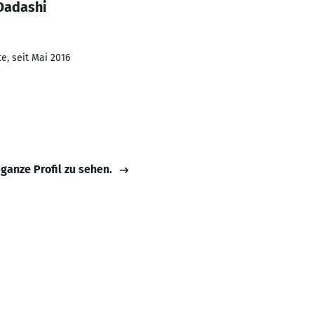
 Dadashi
e, seit Mai 2016
 ganze Profil zu sehen.