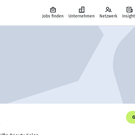
Jobs finden
Unternehmen
Netzwerk
Insigh
G
.