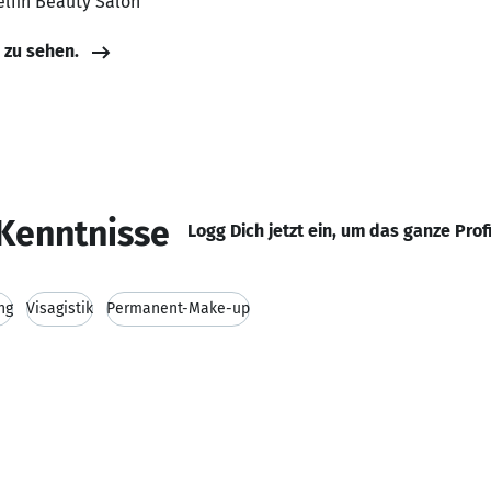
elfin Beauty Salon
e zu sehen.
Kenntnisse
Logg Dich jetzt ein, um das ganze Prof
ng
Visagistik
Permanent-Make-up