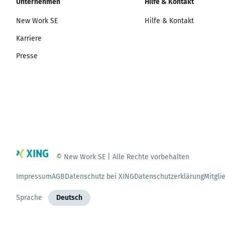
Unternehmen
Hilfe & Kontakt
New Work SE
Hilfe & Kontakt
Karriere
Presse
© New Work SE | Alle Rechte vorbehalten
Impressum
AGB
Datenschutz bei XING
Datenschutzerklärung
Mitgli
Sprache
Deutsch