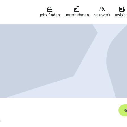
Jobs finden
Unternehmen
Netzwerk
Insigh
G
a