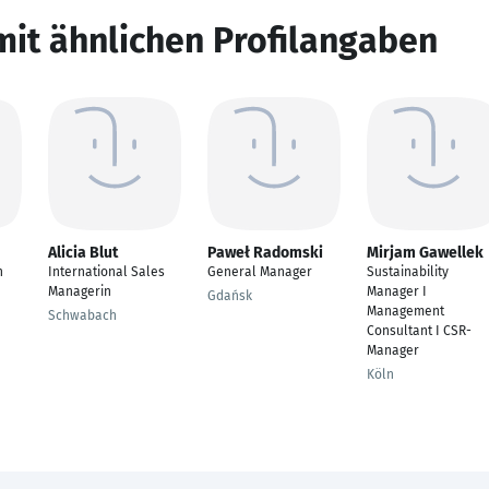
mit ähnlichen Profilangaben
Alicia Blut
Paweł Radomski
Mirjam Gawellek
n
International Sales
General Manager
Sustainability
Managerin
Manager I
Gdańsk
Management
Schwabach
Consultant I CSR-
Manager
Köln