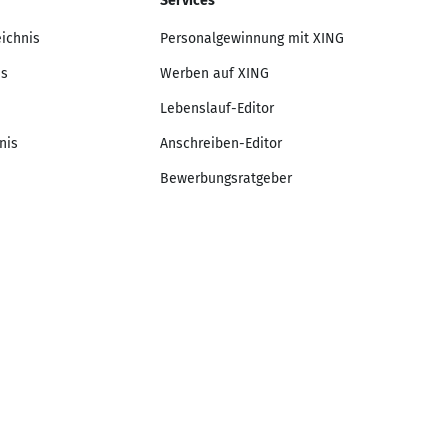
Services
eichnis
Personalgewinnung mit XING
is
Werben auf XING
Lebenslauf-Editor
nis
Anschreiben-Editor
Bewerbungsratgeber