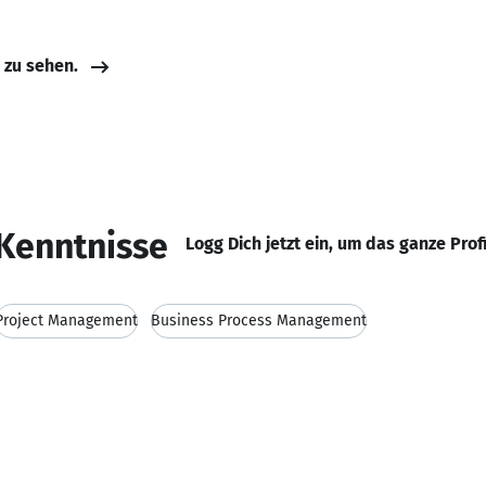
e zu sehen.
Kenntnisse
Logg Dich jetzt ein, um das ganze Prof
Project Management
Business Process Management