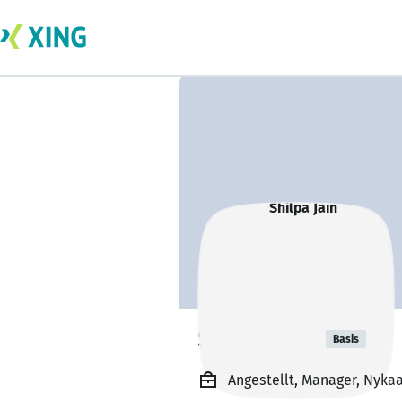
Shilpa Jain
Basis
Angestellt, Manager, Nyka