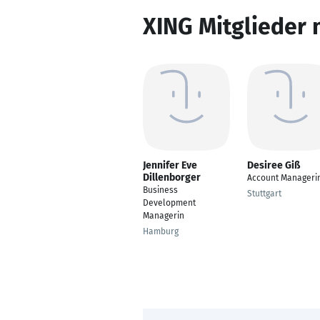
XING Mitglieder 
Jennifer Eve
Desiree Giß
Dillenborger
Account Manageri
Business
Stuttgart
Development
Managerin
Hamburg