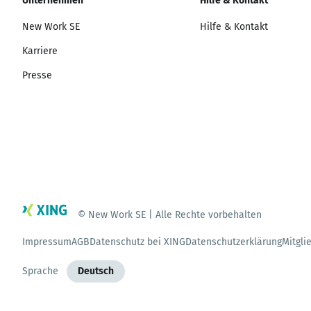
Unternehmen
Hilfe & Kontakt
New Work SE
Hilfe & Kontakt
Karriere
Presse
© New Work SE | Alle Rechte vorbehalten
Impressum
AGB
Datenschutz bei XING
Datenschutzerklärung
Mitgli
Sprache
Deutsch