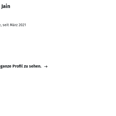
 Jain
, seit März 2021
 ganze Profil zu sehen.