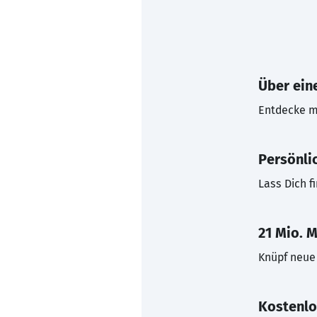
Über eine
Entdecke mi
Persönli
Lass Dich f
21 Mio. M
Knüpf neue 
Kostenlo