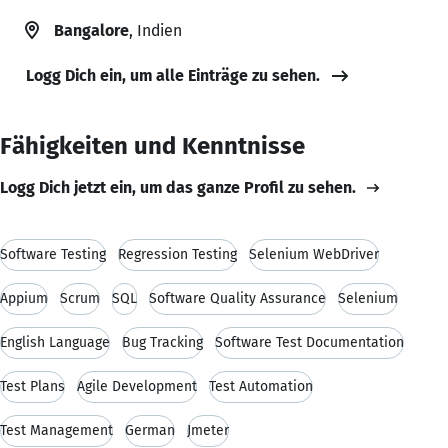
Bangalore
, Indien
Logg Dich ein, um alle Einträge zu sehen.
Fähigkeiten und Kenntnisse
Logg Dich jetzt ein, um das ganze Profil zu sehen.
Software Testing
Regression Testing
Selenium WebDriver
Appium
Scrum
SQL
Software Quality Assurance
Selenium
English Language
Bug Tracking
Software Test Documentation
Test Plans
Agile Development
Test Automation
Test Management
German
Jmeter