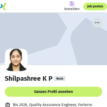
Job posten
Anmelden
Shilpashree K P
Basis
Ganzes Profil ansehen
Bis 2026, Quality Assurance Engineer, Forterro