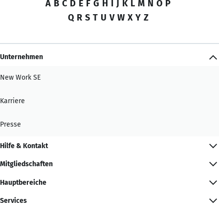
A
B
C
D
E
F
G
H
I
J
K
L
M
N
O
P
Q
R
S
T
U
V
W
X
Y
Z
Unternehmen
New Work SE
Karriere
Presse
Hilfe & Kontakt
Mitgliedschaften
Hauptbereiche
Services