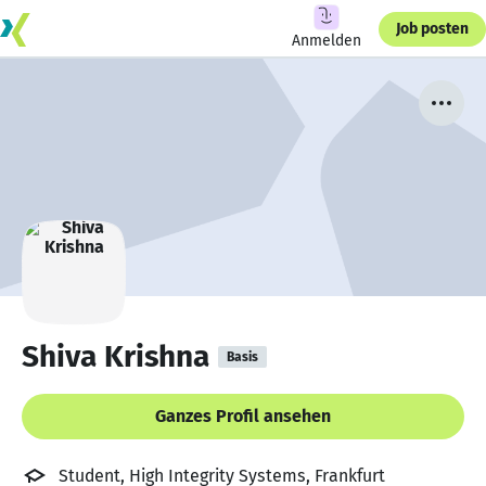
Job posten
Anmelden
Shiva Krishna
Basis
Ganzes Profil ansehen
Student, High Integrity Systems, Frankfurt