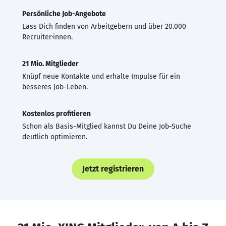
Persönliche Job-Angebote
Lass Dich finden von Arbeitgebern und über 20.000
Recruiter·innen.
21 Mio. Mitglieder
Knüpf neue Kontakte und erhalte Impulse für ein
besseres Job-Leben.
Kostenlos profitieren
Schon als Basis-Mitglied kannst Du Deine Job-Suche
deutlich optimieren.
Jetzt registrieren