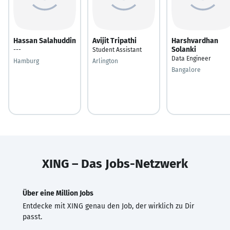
Hassan Salahuddin
Avijit Tripathi
Harshvardhan
Solanki
---
Student Assistant
Data Engineer
Hamburg
Arlington
Bangalore
XING – Das Jobs-Netzwerk
Über eine Million Jobs
Entdecke mit XING genau den Job, der wirklich zu Dir
passt.