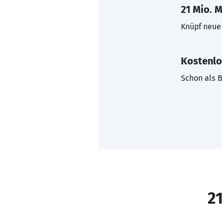
21 Mio. M
Knüpf neue 
Kostenlo
Schon als B
21