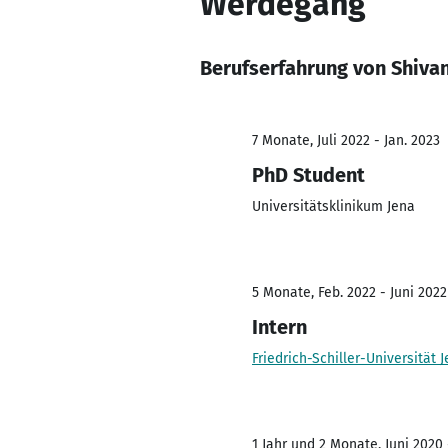
Werdegang
Berufserfahrung von Shiva
7 Monate, Juli 2022 - Jan. 2023
PhD Student
Universitätsklinikum Jena
5 Monate, Feb. 2022 - Juni 2022
Intern
Friedrich-Schiller-Universität 
1 Jahr und 2 Monate, Juni 2020 -