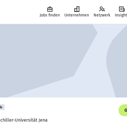
Jobs finden
Unternehmen
Netzwerk
Insigh
is
G
Schiller-Universität Jena