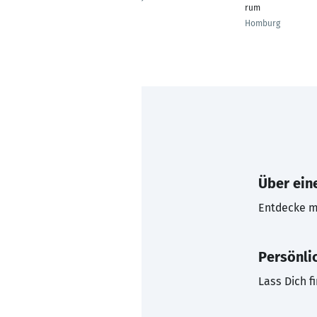
rum
Homburg
Über eine
Entdecke mi
Persönli
Lass Dich f