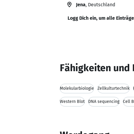
Jena
, Deutschland
Logg Dich ein, um alle Einträg
Fähigkeiten und 
Molekularbiologie
Zellkulturtechnik
Western Blot
DNA sequencing
Cell 