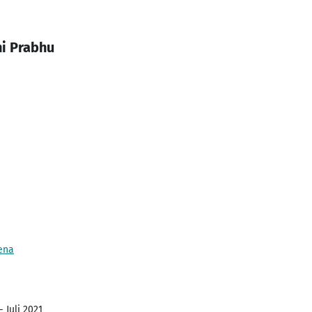
ni Prabhu
Jena
 Juli 2021