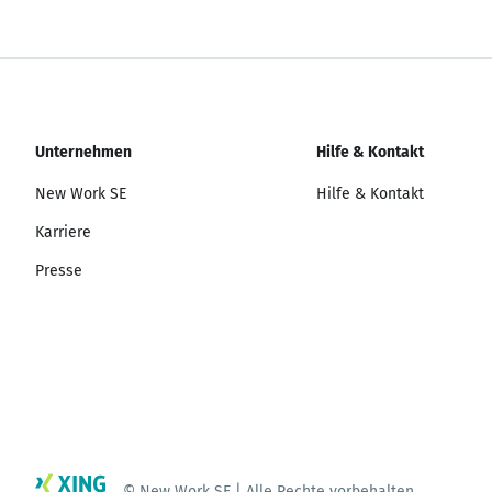
Unternehmen
Hilfe & Kontakt
New Work SE
Hilfe & Kontakt
Karriere
Presse
© New Work SE | Alle Rechte vorbehalten