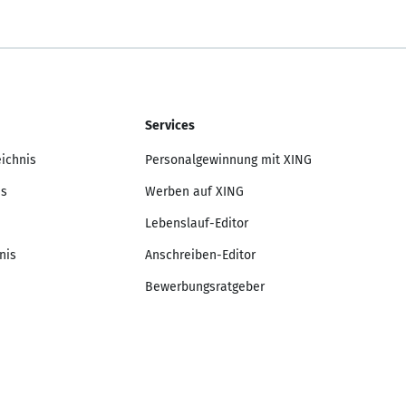
Services
eichnis
Personalgewinnung mit XING
is
Werben auf XING
Lebenslauf-Editor
nis
Anschreiben-Editor
Bewerbungsratgeber