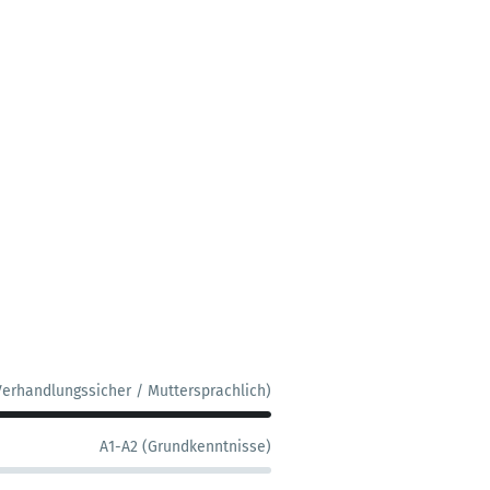
Verhandlungssicher / Muttersprachlich)
A1-A2 (Grundkenntnisse)