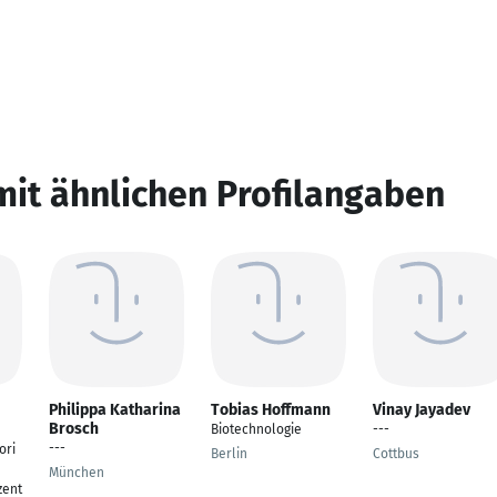
mit ähnlichen Profilangaben
Philippa Katharina
Tobias Hoffmann
Vinay Jayadev
Brosch
Biotechnologie
---
---
ori
Berlin
Cottbus
München
zent