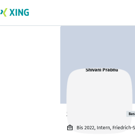
Shivani Prabhu
Bas
Bis 2022, Intern, Friedrich-