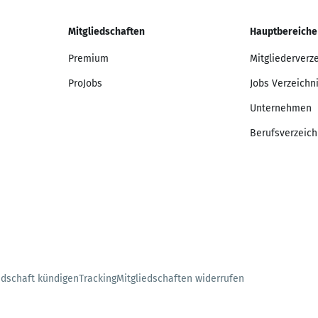
Mitgliedschaften
Hauptbereiche
Premium
Mitgliederverz
ProJobs
Jobs Verzeichn
Unternehmen
Berufsverzeich
edschaft kündigen
Tracking
Mitgliedschaften widerrufen