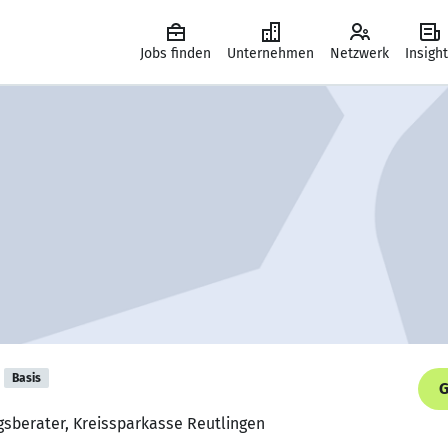
Jobs finden
Unternehmen
Netzwerk
Insigh
Basis
G
gsberater, Kreissparkasse Reutlingen