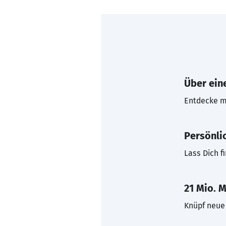
Über eine
Entdecke mi
Persönli
Lass Dich f
21 Mio. M
Knüpf neue 