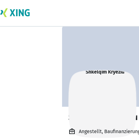
Shkelqim Kryeziu
Angestellt, Baufinanzierun