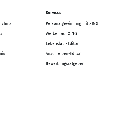
Services
eichnis
Personalgewinnung mit XING
is
Werben auf XING
Lebenslauf-Editor
nis
Anschreiben-Editor
Bewerbungsratgeber