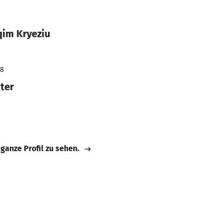
qim Kryeziu
18
ter
 ganze Profil zu sehen.