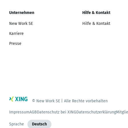
Unternehmen
Hilfe & Kontakt
New Work SE
Hilfe & Kontakt
Karriere
Presse
© New Work SE | Alle Rechte vorbehalten
Impressum
AGB
Datenschutz bei XING
Datenschutzerklärung
Mitgli
Sprache
Deutsch