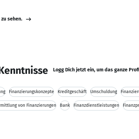
e zu sehen.
Kenntnisse
Logg Dich jetzt ein, um das ganze Prof
ung
Finanzierungskonzepte
Kreditgeschäft
Umschuldung
Finanzie
rmittlung von Finanzierungen
Bank
Finanzdienstleistungen
Finanzp