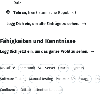
Datx
Tehran
, Iran (Islamische Republik )
Logg Dich ein, um alle Einträge zu sehen.
Fähigkeiten und Kenntnisse
Logg Dich jetzt ein, um das ganze Profil zu sehen.
MS Office
Team work
SQL Server
Oracle
Cypress
Software Testing
Manual testing
Postman API
Swagger
Jira
Confluence
GitLab
attention to detail