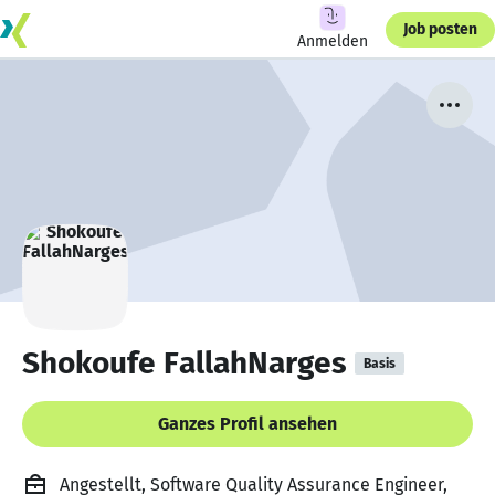
Job posten
Anmelden
Shokoufe FallahNarges
Basis
Ganzes Profil ansehen
Angestellt, Software Quality Assurance Engineer,