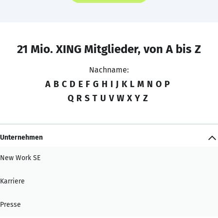
21 Mio. XING Mitglieder, von A bis Z
Nachname:
A
B
C
D
E
F
G
H
I
J
K
L
M
N
O
P
Q
R
S
T
U
V
W
X
Y
Z
Unternehmen
New Work SE
Karriere
Presse