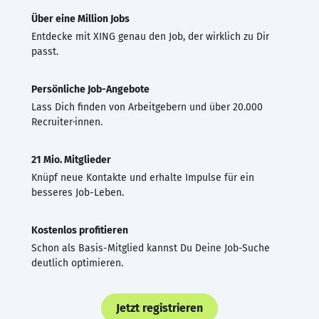
Über eine Million Jobs
Entdecke mit XING genau den Job, der wirklich zu Dir
passt.
Persönliche Job-Angebote
Lass Dich finden von Arbeitgebern und über 20.000
Recruiter·innen.
21 Mio. Mitglieder
Knüpf neue Kontakte und erhalte Impulse für ein
besseres Job-Leben.
Kostenlos profitieren
Schon als Basis-Mitglied kannst Du Deine Job-Suche
deutlich optimieren.
Jetzt registrieren