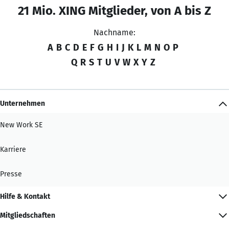
21 Mio. XING Mitglieder, von A bis Z
Nachname:
A
B
C
D
E
F
G
H
I
J
K
L
M
N
O
P
Q
R
S
T
U
V
W
X
Y
Z
Unternehmen
New Work SE
Karriere
Presse
Hilfe & Kontakt
Mitgliedschaften