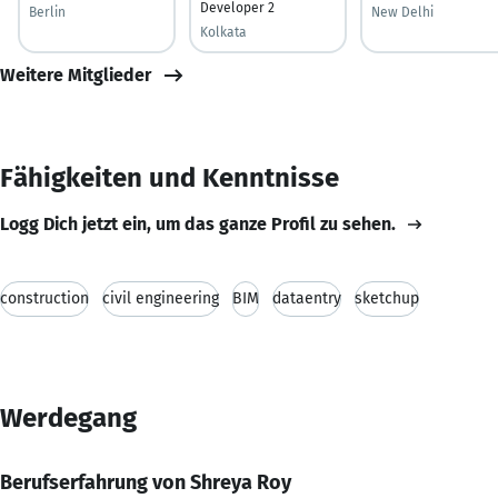
Developer 2
Berlin
New Delhi
Kolkata
Weitere Mitglieder
Fähigkeiten und Kenntnisse
Logg Dich jetzt ein, um das ganze Profil zu sehen.
construction
civil engineering
BIM
dataentry
sketchup
Werdegang
Berufserfahrung von Shreya Roy