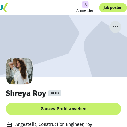
Job posten
Anmelden
Shreya Roy
Basis
Ganzes Profil ansehen
Angestellt, Construction Engineer, roy