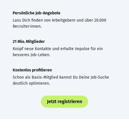
Persönliche Job-Angebote
Lass Dich finden von Arbeitgebern und über 20.000
Recruiter·innen.
21 Mio. Mitglieder
Knüpf neue Kontakte und erhalte Impulse für ein
besseres Job-Leben.
Kostenlos profitieren
Schon als Basis-Mitglied kannst Du Deine Job-Suche
deutlich optimieren.
Jetzt registrieren