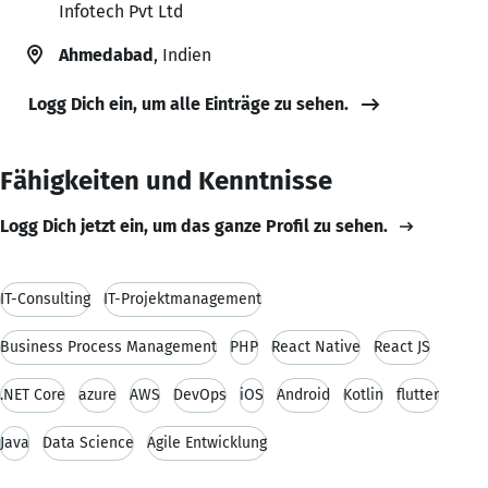
Infotech Pvt Ltd
Ahmedabad
, Indien
Logg Dich ein, um alle Einträge zu sehen.
Fähigkeiten und Kenntnisse
Logg Dich jetzt ein, um das ganze Profil zu sehen.
IT-Consulting
IT-Projektmanagement
Business Process Management
PHP
React Native
React JS
.NET Core
azure
AWS
DevOps
iOS
Android
Kotlin
flutter
Java
Data Science
Agile Entwicklung