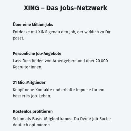
XING – Das Jobs-Netzwerk
Über eine Million Jobs
Entdecke mit XING genau den Job, der wirklich zu Dir
passt.
Persönliche Job-Angebote
Lass Dich finden von Arbeitgebern und über 20.000
Recruiter·innen.
21 Mio. Mitglieder
Knüpf neue Kontakte und erhalte Impulse für ein
besseres Job-Leben.
Kostenlos profitieren
Schon als Basis-Mitglied kannst Du Deine Job-Suche
deutlich optimieren.