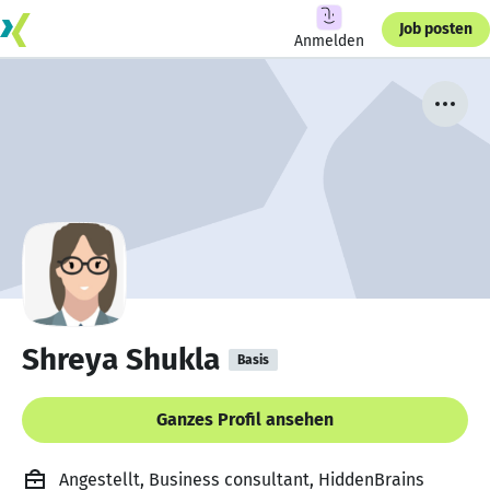
Job posten
Anmelden
Shreya Shukla
Basis
Ganzes Profil ansehen
Angestellt, Business consultant, HiddenBrains