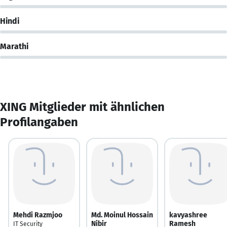
Hindi
Marathi
XING Mitglieder mit ähnlichen
Profilangaben
Mehdi Razmjoo
Md. Moinul Hossain
kavyashree
Nibir
Ramesh
IT Security