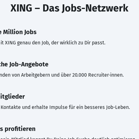
XING – Das Jobs-Netzwerk
 Million Jobs
t XING genau den Job, der wirklich zu Dir passt.
che Job-Angebote
inden von Arbeitgebern und über 20.000 Recruiter·innen.
itglieder
Kontakte und erhalte Impulse für ein besseres Job-Leben.
s profitieren