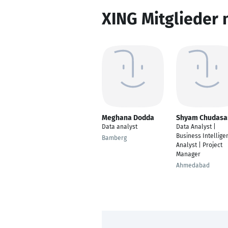
XING Mitglieder 
Meghana Dodda
Shyam Chudas
Data analyst
Data Analyst |
Business Intellige
Bamberg
Analyst | Project
Manager
Ahmedabad