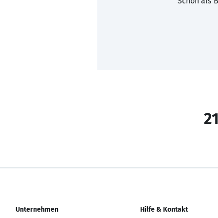
Schon als B
21
Unternehmen
Hilfe & Kontakt