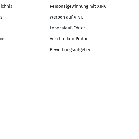
eichnis
Personalgewinnung mit XING
is
Werben auf XING
Lebenslauf-Editor
nis
Anschreiben-Editor
Bewerbungsratgeber