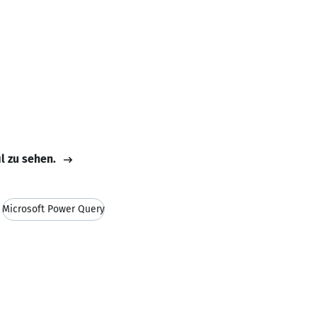
il zu sehen.
Microsoft Power Query