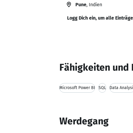
Pune
, Indien
Logg Dich ein, um alle Einträg
Fähigkeiten und 
Microsoft Power BI
SQL
Data Analys
Werdegang