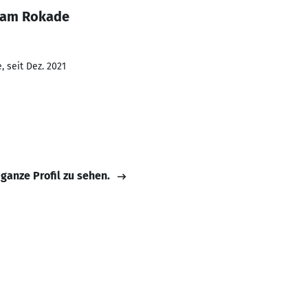
ham Rokade
 seit Dez. 2021
 ganze Profil zu sehen.