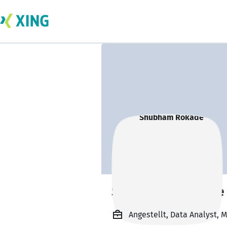
Shubham Rokade
Angestellt, Data Analyst, 