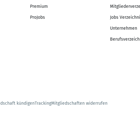
Premium
Mitgliederverz
ProJobs
Jobs Verzeichn
Unternehmen
Berufsverzeich
edschaft kündigen
Tracking
Mitgliedschaften widerrufen