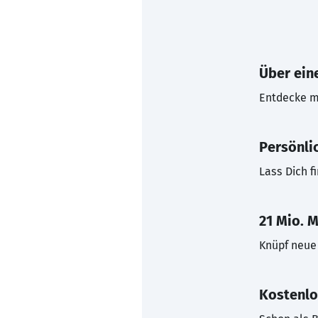
Über eine
Entdecke mi
Persönli
Lass Dich f
21 Mio. M
Knüpf neue 
Kostenlo