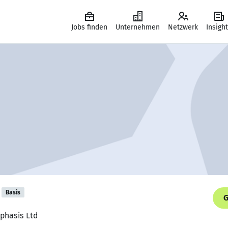
Jobs finden
Unternehmen
Netzwerk
Insigh
Basis
G
Mphasis Ltd