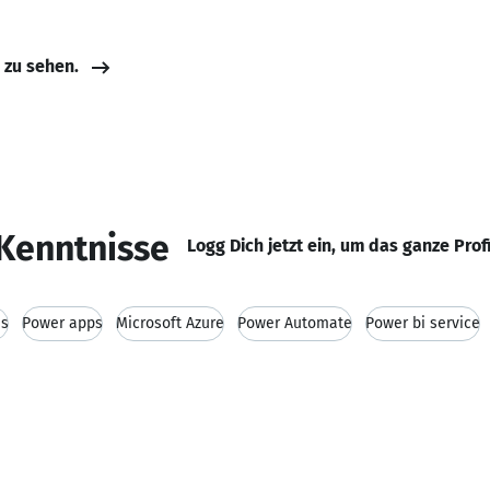
e zu sehen.
Kenntnisse
Logg Dich jetzt ein, um das ganze Prof
is
Power apps
Microsoft Azure
Power Automate
Power bi service