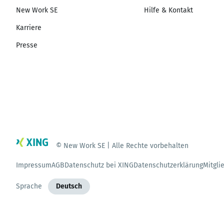
New Work SE
Hilfe & Kontakt
Karriere
Presse
© New Work SE | Alle Rechte vorbehalten
Impressum
AGB
Datenschutz bei XING
Datenschutzerklärung
Mitgli
Sprache
Deutsch