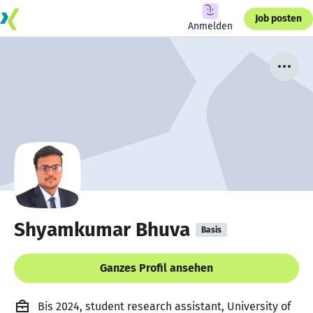
Job posten
Anmelden
Shyamkumar Bhuva
Basis
Ganzes Profil ansehen
Bis 2024, student research assistant, University of