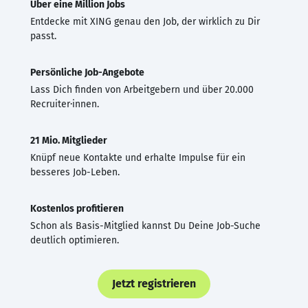
Über eine Million Jobs
Entdecke mit XING genau den Job, der wirklich zu Dir
passt.
Persönliche Job-Angebote
Lass Dich finden von Arbeitgebern und über 20.000
Recruiter·innen.
21 Mio. Mitglieder
Knüpf neue Kontakte und erhalte Impulse für ein
besseres Job-Leben.
Kostenlos profitieren
Schon als Basis-Mitglied kannst Du Deine Job-Suche
deutlich optimieren.
Jetzt registrieren