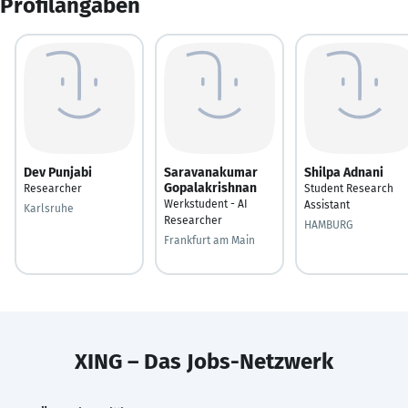
Profilangaben
Dev Punjabi
Saravanakumar
Shilpa Adnani
Gopalakrishnan
Researcher
Student Research
Werkstudent - AI
Assistant
Karlsruhe
Researcher
HAMBURG
Frankfurt am Main
XING – Das Jobs-Netzwerk