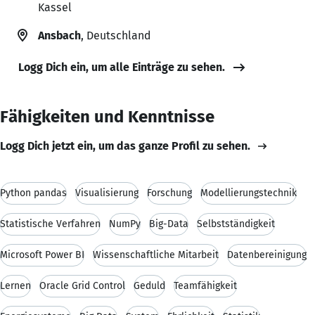
Kassel
Ansbach
, Deutschland
Logg Dich ein, um alle Einträge zu sehen.
Fähigkeiten und Kenntnisse
Logg Dich jetzt ein, um das ganze Profil zu sehen.
Python pandas
Visualisierung
Forschung
Modellierungstechnik
Statistische Verfahren
NumPy
Big-Data
Selbstständigkeit
Microsoft Power BI
Wissenschaftliche Mitarbeit
Datenbereinigung
Lernen
Oracle Grid Control
Geduld
Teamfähigkeit