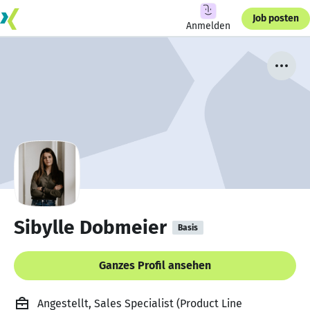
Job posten
Anmelden
Sibylle Dobmeier
Basis
Ganzes Profil ansehen
Angestellt, Sales Specialist (Product Line