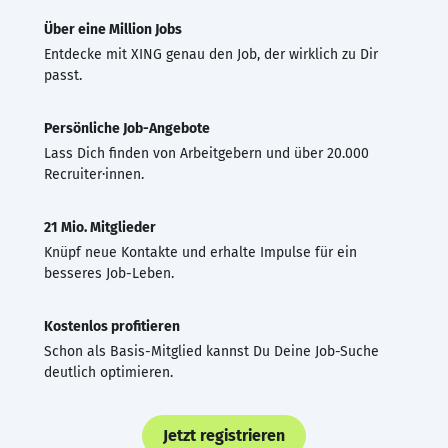
Über eine Million Jobs
Entdecke mit XING genau den Job, der wirklich zu Dir
passt.
Persönliche Job-Angebote
Lass Dich finden von Arbeitgebern und über 20.000
Recruiter·innen.
21 Mio. Mitglieder
Knüpf neue Kontakte und erhalte Impulse für ein
besseres Job-Leben.
Kostenlos profitieren
Schon als Basis-Mitglied kannst Du Deine Job-Suche
deutlich optimieren.
Jetzt registrieren