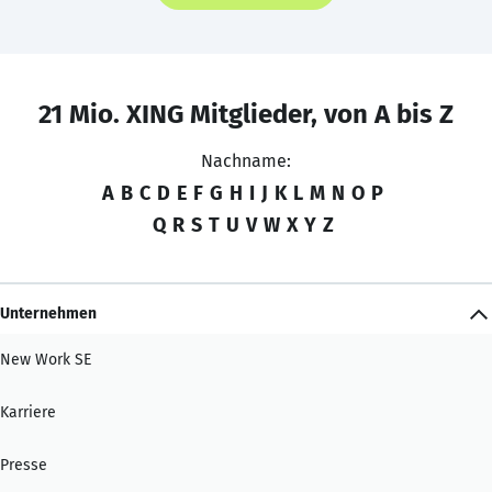
21 Mio. XING Mitglieder, von A bis Z
Nachname:
A
B
C
D
E
F
G
H
I
J
K
L
M
N
O
P
Q
R
S
T
U
V
W
X
Y
Z
Unternehmen
New Work SE
Karriere
Presse