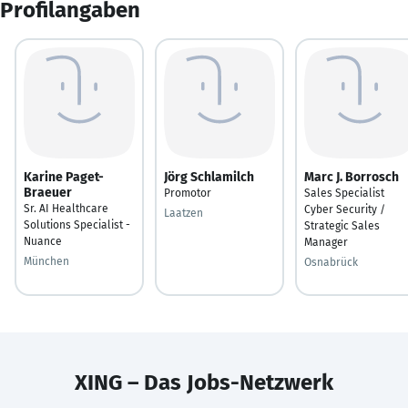
Profilangaben
Karine Paget-
Jörg Schlamilch
Marc J. Borrosch
Braeuer
Promotor
Sales Specialist
Sr. AI Healthcare
Cyber Security /
Laatzen
Solutions Specialist -
Strategic Sales
Nuance
Manager
München
Osnabrück
XING – Das Jobs-Netzwerk