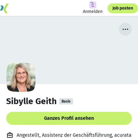
Job posten
Anmelden
Sibylle Geith
Basis
Ganzes Profil ansehen
Angestellt, Assistenz der Geschäftsführung, acurata