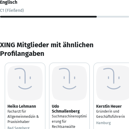
Englisch
C1 (Fließend)
XING Mitglieder mit ähnlichen
Profilangaben
Heiko Lehmann
Udo
Kerstin Heuer
Schmallenberg
Facharzt für
Gründerin und
Suchmaschinenoptimi
Allgemeinmedizin &
Geschäftsführerin
erung für
Praxisinhaber
Hamburg
Rechtsanwälte
Bad Segeberg