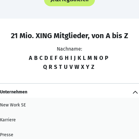
21 Mio. XING Mitglieder, von A bis Z
Nachname:
A
B
C
D
E
F
G
H
I
J
K
L
M
N
O
P
Q
R
S
T
U
V
W
X
Y
Z
Unternehmen
New Work SE
Karriere
Presse