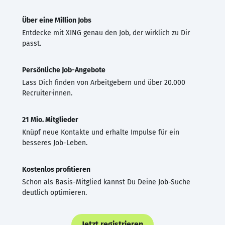
Über eine Million Jobs
Entdecke mit XING genau den Job, der wirklich zu Dir
passt.
Persönliche Job-Angebote
Lass Dich finden von Arbeitgebern und über 20.000
Recruiter·innen.
21 Mio. Mitglieder
Knüpf neue Kontakte und erhalte Impulse für ein
besseres Job-Leben.
Kostenlos profitieren
Schon als Basis-Mitglied kannst Du Deine Job-Suche
deutlich optimieren.
Jetzt registrieren