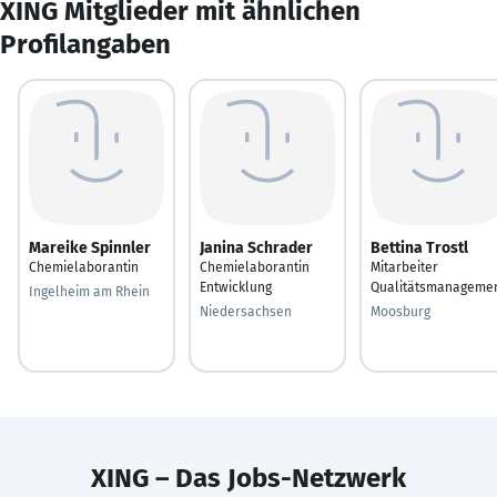
XING Mitglieder mit ähnlichen
Profilangaben
Mareike Spinnler
Janina Schrader
Bettina Trostl
Chemielaborantin
Chemielaborantin
Mitarbeiter
Entwicklung
Qualitätsmanageme
Ingelheim am Rhein
Niedersachsen
Moosburg
XING – Das Jobs-Netzwerk