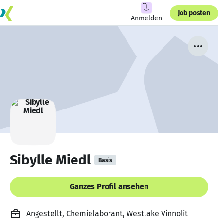
Job posten
Anmelden
Sibylle Miedl
Basis
Ganzes Profil ansehen
Angestellt, Chemielaborant, Westlake Vinnolit