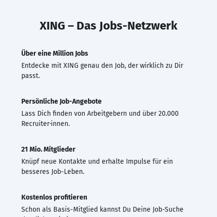
XING – Das Jobs-Netzwerk
Über eine Million Jobs
Entdecke mit XING genau den Job, der wirklich zu Dir
passt.
Persönliche Job-Angebote
Lass Dich finden von Arbeitgebern und über 20.000
Recruiter·innen.
21 Mio. Mitglieder
Knüpf neue Kontakte und erhalte Impulse für ein
besseres Job-Leben.
Kostenlos profitieren
Schon als Basis-Mitglied kannst Du Deine Job-Suche