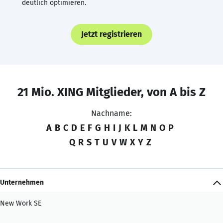
deutlich optimieren.
Jetzt registrieren
21 Mio. XING Mitglieder, von A bis Z
Nachname:
A
B
C
D
E
F
G
H
I
J
K
L
M
N
O
P
Q
R
S
T
U
V
W
X
Y
Z
Unternehmen
New Work SE