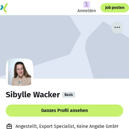
Job posten
Anmelden
Sibylle Wacker
Basis
Ganzes Profil ansehen
Angestellt, Export Specialist, Keine Angabe GmbH