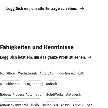
Logg Dich ein, um alle Einträge zu sehen.
Fähigkeiten und Kenntnisse
Logg Dich jetzt ein, um das ganze Profil zu sehen.
MS Office
Mechatronik
Auto CAD
Industrie 4.0
CAD
Maschinenbau
Engineering
Robotics
Robotic Process Automation
SolidWorks
Autodesk
Autodesk Inventor
Fusio
Fusion 360
Ansys
ANSYS
Pyth