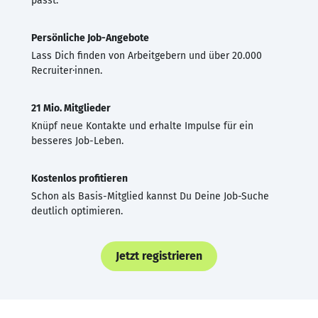
passt.
Persönliche Job-Angebote
Lass Dich finden von Arbeitgebern und über 20.000
Recruiter·innen.
21 Mio. Mitglieder
Knüpf neue Kontakte und erhalte Impulse für ein
besseres Job-Leben.
Kostenlos profitieren
Schon als Basis-Mitglied kannst Du Deine Job-Suche
deutlich optimieren.
Jetzt registrieren