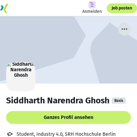
Job posten
Anmelden
Siddharth Narendra Ghosh
Basis
Ganzes Profil ansehen
Student, Industry 4.0, SRH Hochschule Berlin