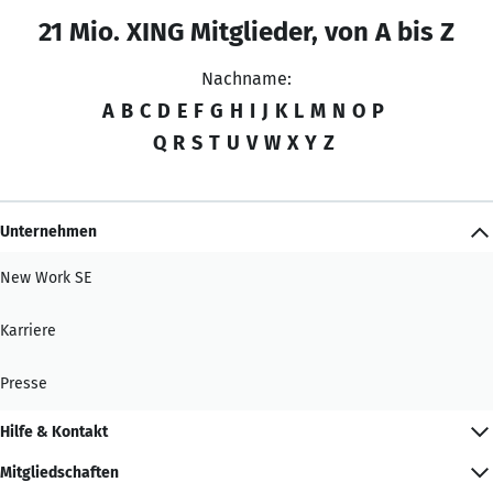
21 Mio. XING Mitglieder, von A bis Z
Nachname:
A
B
C
D
E
F
G
H
I
J
K
L
M
N
O
P
Q
R
S
T
U
V
W
X
Y
Z
Unternehmen
New Work SE
Karriere
Presse
Hilfe & Kontakt
Mitgliedschaften