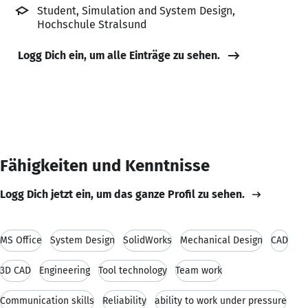
Student, Simulation and System Design,
Hochschule Stralsund
Logg Dich ein, um alle Einträge zu sehen.
Fähigkeiten und Kenntnisse
Logg Dich jetzt ein, um das ganze Profil zu sehen.
MS Office
System Design
SolidWorks
Mechanical Design
CAD
3D CAD
Engineering
Tool technology
Team work
Communication skills
Reliability
ability to work under pressure