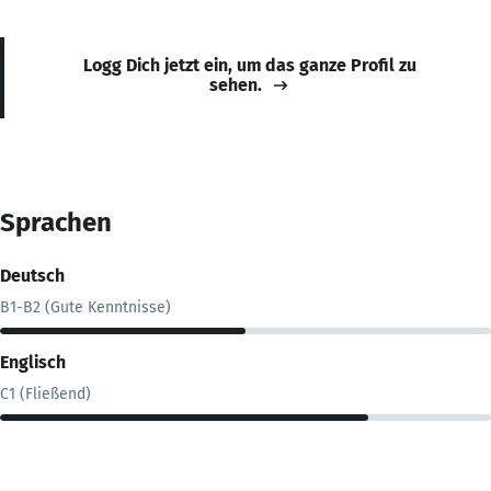
Logg Dich jetzt ein, um das ganze Profil zu
sehen.
Sprachen
Deutsch
B1-B2 (Gute Kenntnisse)
Englisch
C1 (Fließend)