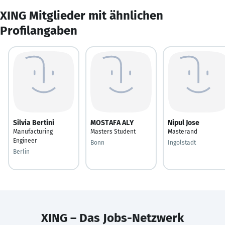
XING Mitglieder mit ähnlichen
Profilangaben
Silvia Bertini
MOSTAFA ALY
Nipul Jose
Manufacturing
Masters Student
Masterand
Engineer
Bonn
Ingolstadt
Berlin
XING – Das Jobs-Netzwerk