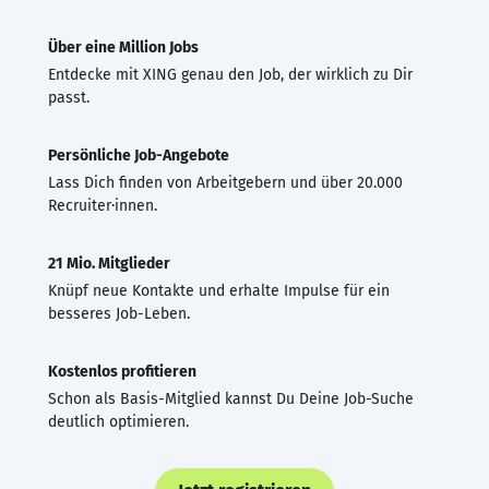
Über eine Million Jobs
Entdecke mit XING genau den Job, der wirklich zu Dir
passt.
Persönliche Job-Angebote
Lass Dich finden von Arbeitgebern und über 20.000
Recruiter·innen.
21 Mio. Mitglieder
Knüpf neue Kontakte und erhalte Impulse für ein
besseres Job-Leben.
Kostenlos profitieren
Schon als Basis-Mitglied kannst Du Deine Job-Suche
deutlich optimieren.