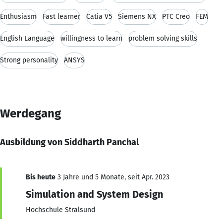
Enthusiasm
Fast learner
Catia V5
Siemens NX
PTC Creo
FEM
English Language
willingness to learn
problem solving skills
Strong personality
ANSYS
Werdegang
Ausbildung von Siddharth Panchal
Bis heute
3 Jahre und 5 Monate, seit Apr. 2023
Simulation and System Design
Hochschule Stralsund