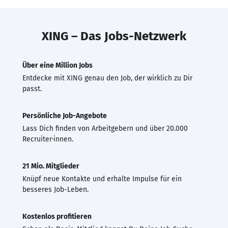
XING – Das Jobs-Netzwerk
Über eine Million Jobs
Entdecke mit XING genau den Job, der wirklich zu Dir
passt.
Persönliche Job-Angebote
Lass Dich finden von Arbeitgebern und über 20.000
Recruiter·innen.
21 Mio. Mitglieder
Knüpf neue Kontakte und erhalte Impulse für ein
besseres Job-Leben.
Kostenlos profitieren