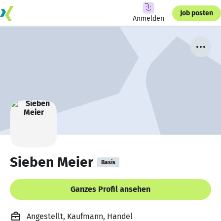
Job posten
Anmelden
Sieben Meier
Basis
Ganzes Profil ansehen
Angestellt, Kaufmann, Handel