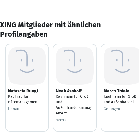
XING Mitglieder mit ähnlichen
Profilangaben
Natascia Rungi
Noah Asshoff
Marco Thiele
Kauffrau für
Kaufmann für Groß-
Kaufmann für Groß-
Büromanagement
und
und Außenhandel
Außenhandelsmanag
Hanau
Göttingen
ement
Moers