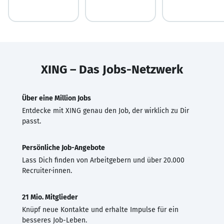
XING – Das Jobs-Netzwerk
Über eine Million Jobs
Entdecke mit XING genau den Job, der wirklich zu Dir
passt.
Persönliche Job-Angebote
Lass Dich finden von Arbeitgebern und über 20.000
Recruiter·innen.
21 Mio. Mitglieder
Knüpf neue Kontakte und erhalte Impulse für ein
besseres Job-Leben.