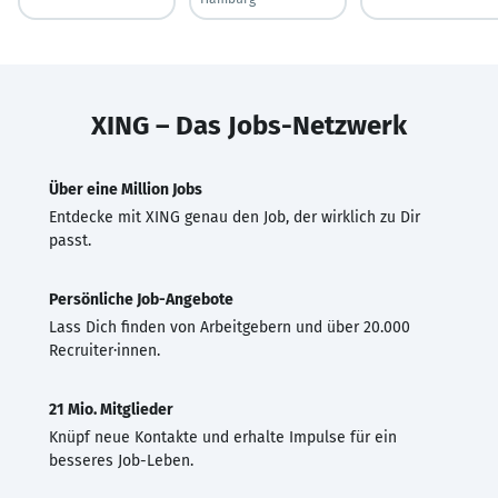
XING – Das Jobs-Netzwerk
Über eine Million Jobs
Entdecke mit XING genau den Job, der wirklich zu Dir
passt.
Persönliche Job-Angebote
Lass Dich finden von Arbeitgebern und über 20.000
Recruiter·innen.
21 Mio. Mitglieder
Knüpf neue Kontakte und erhalte Impulse für ein
besseres Job-Leben.