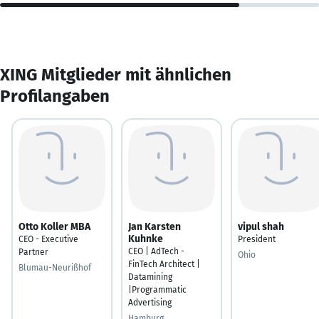
XING Mitglieder mit ähnlichen
Profilangaben
Otto Koller MBA
Jan Karsten
vipul shah
Kuhnke
CEO - Executive
President
CEO | AdTech -
Partner
Ohio
FinTech Architect |
Blumau-Neurißhof
Datamining
|Programmatic
Advertising
Hamburg