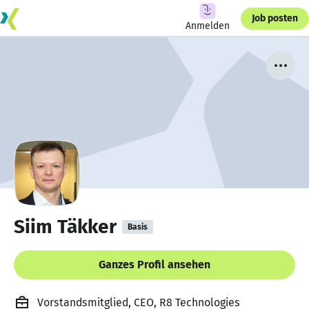
Job posten
Anmelden
Siim Täkker
Basis
Ganzes Profil ansehen
Vorstandsmitglied, CEO, R8 Technologies