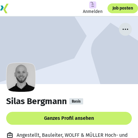
Job posten
Anmelden
Silas Bergmann
Basis
Ganzes Profil ansehen
Angestellt, Bauleiter, WOLFF & MÜLLER Hoch- und