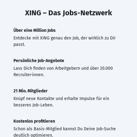
XING – Das Jobs-Netzwerk
Über eine Million Jobs
Entdecke mit XING genau den Job, der wirklich zu Dir
passt.
Persönliche Job-Angebote
Lass Dich finden von Arbeitgebern und über 20.000
Recruiter·innen.
21 Mio. Mitglieder
Knüpf neue Kontakte und erhalte Impulse für ein
besseres Job-Leben.
Kostenlos profitieren
Schon als Basis-Mitglied kannst Du Deine Job-Suche
deutlich optimieren.