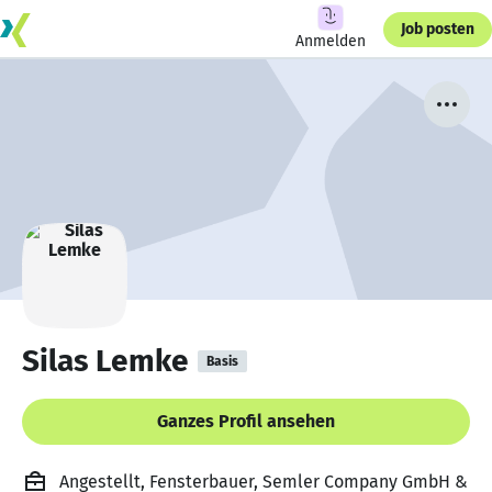
Job posten
Anmelden
Silas Lemke
Basis
Ganzes Profil ansehen
Angestellt, Fensterbauer, Semler Company GmbH &