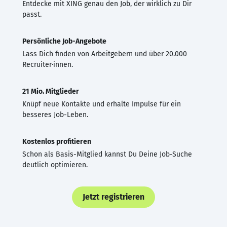
Entdecke mit XING genau den Job, der wirklich zu Dir
passt.
Persönliche Job-Angebote
Lass Dich finden von Arbeitgebern und über 20.000
Recruiter·innen.
21 Mio. Mitglieder
Knüpf neue Kontakte und erhalte Impulse für ein
besseres Job-Leben.
Kostenlos profitieren
Schon als Basis-Mitglied kannst Du Deine Job-Suche
deutlich optimieren.
Jetzt registrieren