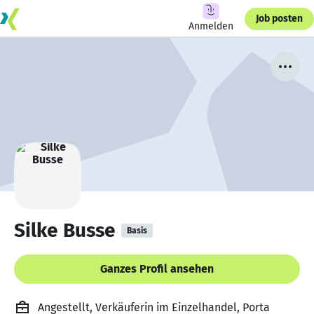
Job posten
Anmelden
Silke Busse
Basis
Ganzes Profil ansehen
Angestellt, Verkäuferin im Einzelhandel, Porta