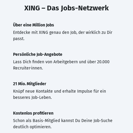
XING – Das Jobs-Netzwerk
Über eine Million Jobs
Entdecke mit XING genau den Job, der wirklich zu Dir
passt.
Persönliche Job-Angebote
Lass Dich finden von Arbeitgebern und über 20.000
Recruiter·innen.
21 Mio. Mitglieder
Knüpf neue Kontakte und erhalte Impulse für ein
besseres Job-Leben.
Kostenlos profitieren
Schon als Basis-Mitglied kannst Du Deine Job-Suche
deutlich optimieren.