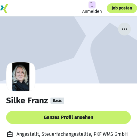
Job posten
Anmelden
Silke Franz
Basis
Ganzes Profil ansehen
Angestellt, Steuerfachangestellte, PKF WMS GmbH