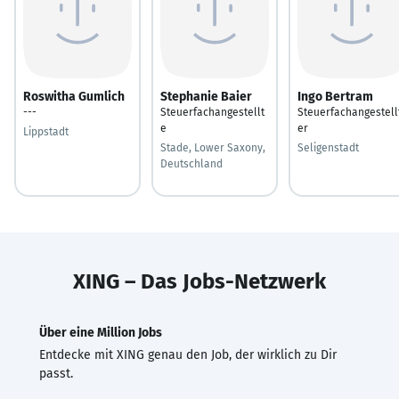
Roswitha Gumlich
Stephanie Baier
Ingo Bertram
---
Steuerfachangestellt
Steuerfachangestell
e
er
Lippstadt
Stade, Lower Saxony,
Seligenstadt
Deutschland
XING – Das Jobs-Netzwerk
Über eine Million Jobs
Entdecke mit XING genau den Job, der wirklich zu Dir
passt.