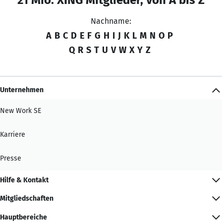
Nachname:
A
B
C
D
E
F
G
H
I
J
K
L
M
N
O
P
Q
R
S
T
U
V
W
X
Y
Z
Unternehmen
New Work SE
Karriere
Presse
Hilfe & Kontakt
Mitgliedschaften
Hauptbereiche