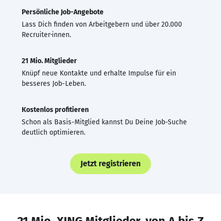
Persönliche Job-Angebote
Lass Dich finden von Arbeitgebern und über 20.000
Recruiter·innen.
21 Mio. Mitglieder
Knüpf neue Kontakte und erhalte Impulse für ein
besseres Job-Leben.
Kostenlos profitieren
Schon als Basis-Mitglied kannst Du Deine Job-Suche
deutlich optimieren.
Jetzt registrieren
21 Mio. XING Mitglieder, von A bis Z