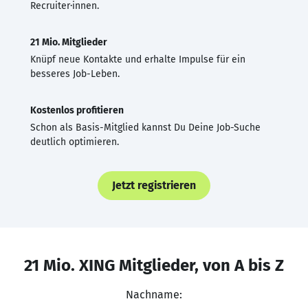
Recruiter·innen.
21 Mio. Mitglieder
Knüpf neue Kontakte und erhalte Impulse für ein
besseres Job-Leben.
Kostenlos profitieren
Schon als Basis-Mitglied kannst Du Deine Job-Suche
deutlich optimieren.
Jetzt registrieren
21 Mio. XING Mitglieder, von A bis Z
Nachname: