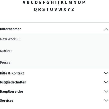
A
B
C
D
E
F
G
H
I
J
K
L
M
N
O
P
Q
R
S
T
U
V
W
X
Y
Z
Unternehmen
New Work SE
Karriere
Presse
Hilfe & Kontakt
Mitgliedschaften
Hauptbereiche
Services