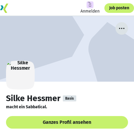
Job posten
Anmelden
Silke Hessmer
Basis
macht ein Sabbatical.
Ganzes Profil ansehen