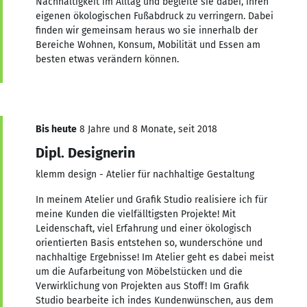
Nachhaltigkeit im Alltag und begleite sie dabei, ihren
eigenen ökologischen Fußabdruck zu verringern. Dabei
finden wir gemeinsam heraus wo sie innerhalb der
Bereiche Wohnen, Konsum, Mobilität und Essen am
besten etwas verändern können.
Bis heute
8 Jahre und 8 Monate, seit 2018
Dipl. Designerin
klemm design - Atelier für nachhaltige Gestaltung
In meinem Atelier und Grafik Studio realisiere ich für
meine Kunden die vielfälltigsten Projekte! Mit
Leidenschaft, viel Erfahrung und einer ökologisch
orientierten Basis entstehen so, wunderschöne und
nachhaltige Ergebnisse! Im Atelier geht es dabei meist
um die Aufarbeitung von Möbelstücken und die
Verwirklichung von Projekten aus Stoff! Im Grafik
Studio bearbeite ich indes Kundenwünschen, aus dem