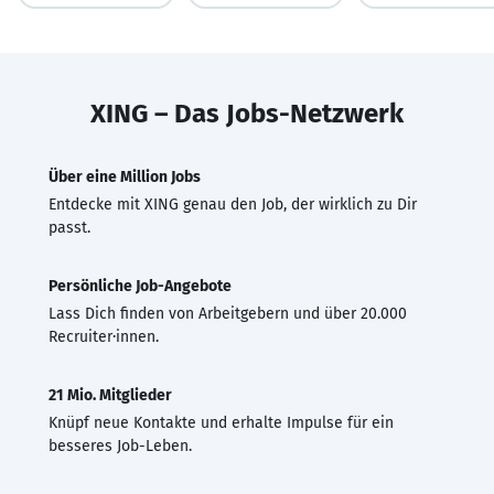
XING – Das Jobs-Netzwerk
Über eine Million Jobs
Entdecke mit XING genau den Job, der wirklich zu Dir
passt.
Persönliche Job-Angebote
Lass Dich finden von Arbeitgebern und über 20.000
Recruiter·innen.
21 Mio. Mitglieder
Knüpf neue Kontakte und erhalte Impulse für ein
besseres Job-Leben.