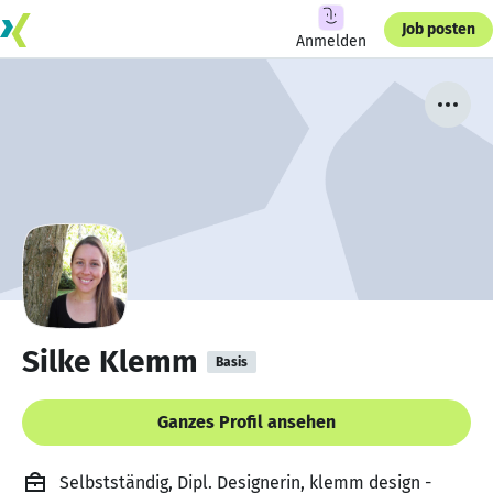
Job posten
Anmelden
Silke Klemm
Basis
Ganzes Profil ansehen
Selbstständig, Dipl. Designerin, klemm design -