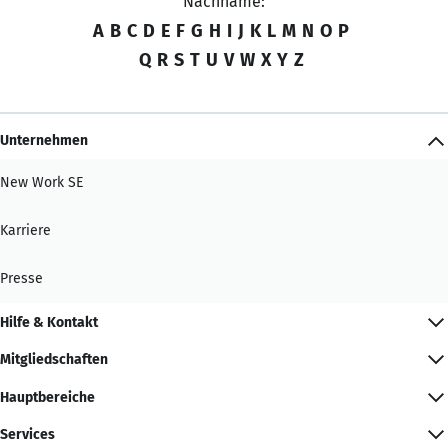
Nachname:
A
B
C
D
E
F
G
H
I
J
K
L
M
N
O
P
Q
R
S
T
U
V
W
X
Y
Z
Unternehmen
New Work SE
Karriere
Presse
Hilfe & Kontakt
Mitgliedschaften
Hauptbereiche
Services