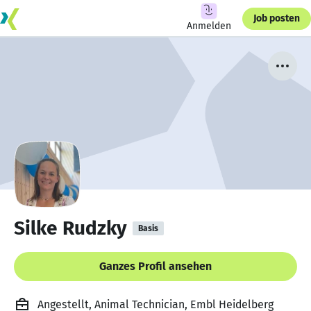
Job posten
Anmelden
Silke Rudzky
Basis
Ganzes Profil ansehen
Angestellt, Animal Technician, Embl Heidelberg