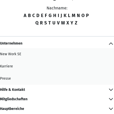
Nachname:
A
B
C
D
E
F
G
H
I
J
K
L
M
N
O
P
Q
R
S
T
U
V
W
X
Y
Z
Unternehmen
New Work SE
Karriere
Presse
Hilfe & Kontakt
Mitgliedschaften
Hauptbereiche