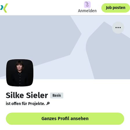
Job posten
Anmelden
Silke Sieler
Basis
ist offen für Projekte. 🔎
Ganzes Profil ansehen