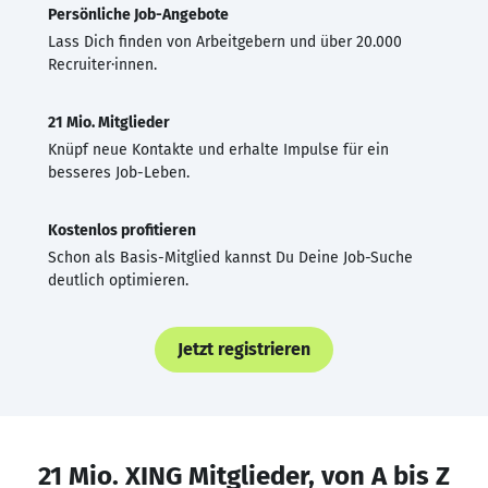
Persönliche Job-Angebote
Lass Dich finden von Arbeitgebern und über 20.000
Recruiter·innen.
21 Mio. Mitglieder
Knüpf neue Kontakte und erhalte Impulse für ein
besseres Job-Leben.
Kostenlos profitieren
Schon als Basis-Mitglied kannst Du Deine Job-Suche
deutlich optimieren.
Jetzt registrieren
21 Mio. XING Mitglieder, von A bis Z