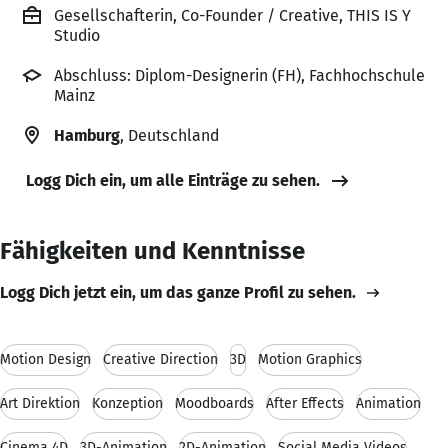
Gesellschafterin, Co-Founder / Creative, THIS IS Y
Studio
Abschluss: Diplom-Designerin (FH), Fachhochschule
Mainz
Hamburg
, Deutschland
Logg Dich ein, um alle Einträge zu sehen.
Fähigkeiten und Kenntnisse
Logg Dich jetzt ein, um das ganze Profil zu sehen.
Motion Design
Creative Direction
3D
Motion Graphics
Art Direktion
Konzeption
Moodboards
After Effects
Animation
Cinema 4D
3D-Animation
2D-Animation
Social Media Videos