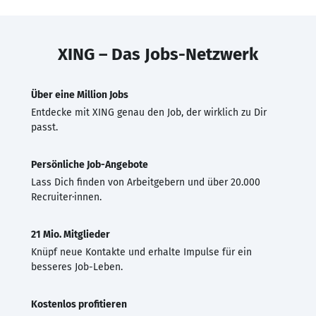
XING – Das Jobs-Netzwerk
Über eine Million Jobs
Entdecke mit XING genau den Job, der wirklich zu Dir
passt.
Persönliche Job-Angebote
Lass Dich finden von Arbeitgebern und über 20.000
Recruiter·innen.
21 Mio. Mitglieder
Knüpf neue Kontakte und erhalte Impulse für ein
besseres Job-Leben.
Kostenlos profitieren