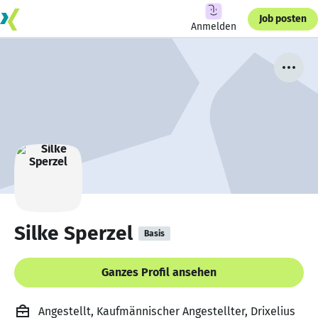
Job posten
Anmelden
Silke Sperzel
Basis
Ganzes Profil ansehen
Angestellt, Kaufmännischer Angestellter, Drixelius