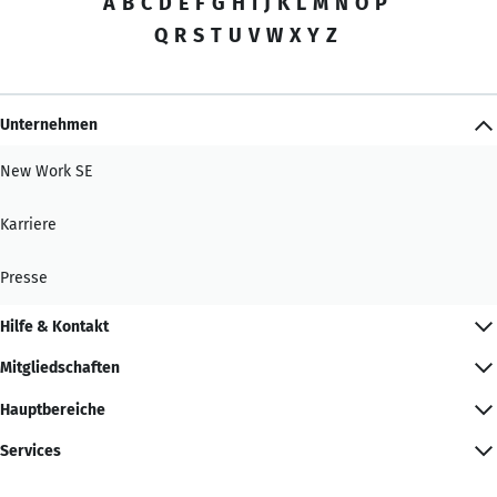
A
B
C
D
E
F
G
H
I
J
K
L
M
N
O
P
Q
R
S
T
U
V
W
X
Y
Z
Unternehmen
New Work SE
Karriere
Presse
Hilfe & Kontakt
Mitgliedschaften
Hauptbereiche
Services