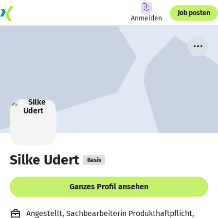
Job posten
Anmelden
Silke Udert
Basis
Ganzes Profil ansehen
Angestellt, Sachbearbeiterin Produkthaftpflicht,