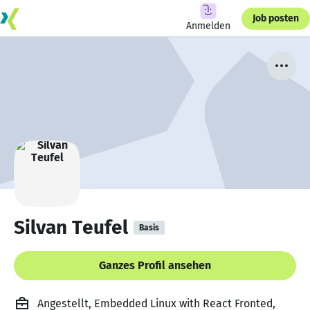
Job posten
Anmelden
Silvan Teufel
Basis
Ganzes Profil ansehen
Angestellt, Embedded Linux with React Fronted,