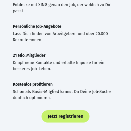
Entdecke mit XING genau den Job, der wirklich zu Dir
passt.
Persönliche Job-Angebote
Lass Dich finden von Arbeitgebern und über 20.000
Recruiter·innen.
21 Mio. Mitglieder
Knüpf neue Kontakte und erhalte Impulse für ein
besseres Job-Leben.
Kostenlos profitieren
Schon als Basis-Mitglied kannst Du Deine Job-Suche
deutlich optimieren.
Jetzt registrieren