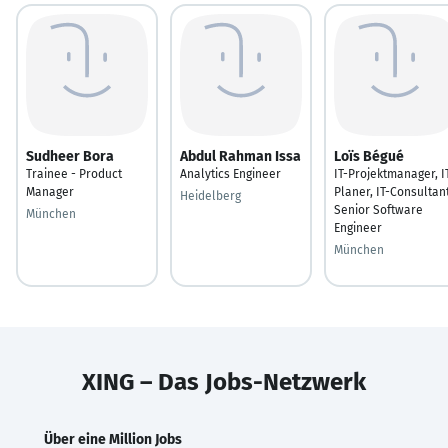
Sudheer Bora
Abdul Rahman Issa
Loïs Bégué
Trainee - Product
Analytics Engineer
IT-Projektmanager, I
Manager
Planer, IT-Consultant
Heidelberg
Senior Software
München
Engineer
München
XING – Das Jobs-Netzwerk
Über eine Million Jobs