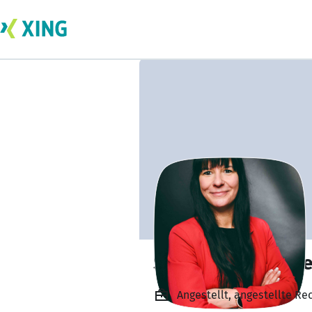
Silvana Burmeiste
Angestellt, angestellte Re