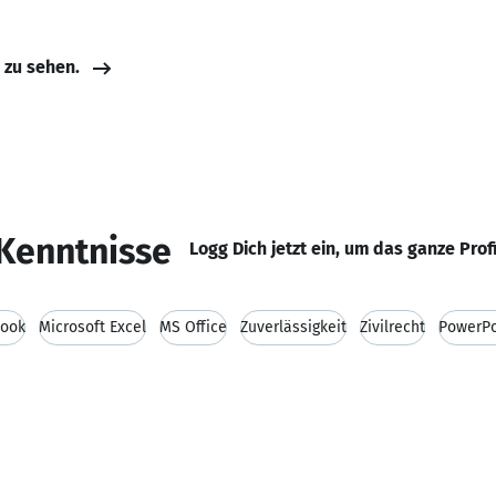
e zu sehen.
Kenntnisse
Logg Dich jetzt ein, um das ganze Prof
look
Microsoft Excel
MS Office
Zuverlässigkeit
Zivilrecht
PowerPo