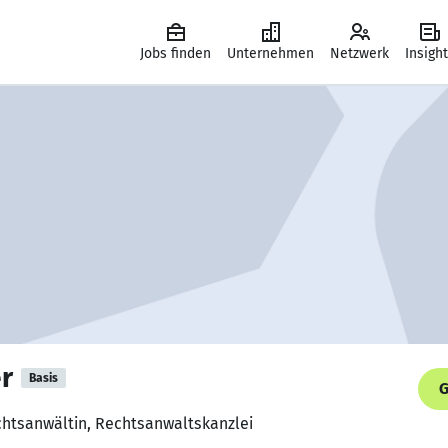
Jobs finden
Unternehmen
Netzwerk
Insigh
r
Basis
G
chtsanwältin, Rechtsanwaltskanzlei