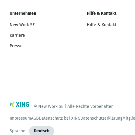
Unternehmen
Hilfe & Kontakt
New Work SE
Hilfe & Kontakt
Karriere
Presse
© New Work SE | Alle Rechte vorbehalten
Impressum
AGB
Datenschutz bei XING
Datenschutzerklärung
Mitgli
Sprache
Deutsch