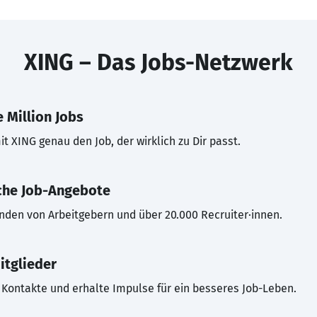
XING – Das Jobs-Netzwerk
 Million Jobs
t XING genau den Job, der wirklich zu Dir passt.
che Job-Angebote
inden von Arbeitgebern und über 20.000 Recruiter·innen.
itglieder
Kontakte und erhalte Impulse für ein besseres Job-Leben.