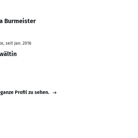
na Burmeister
, seit Jan. 2016
wältin
 ganze Profil zu sehen.