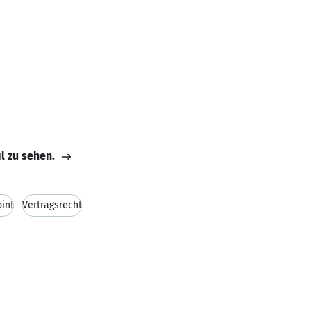
il zu sehen.
int
Vertragsrecht