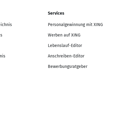
Services
eichnis
Personalgewinnung mit XING
is
Werben auf XING
Lebenslauf-Editor
nis
Anschreiben-Editor
Bewerbungsratgeber