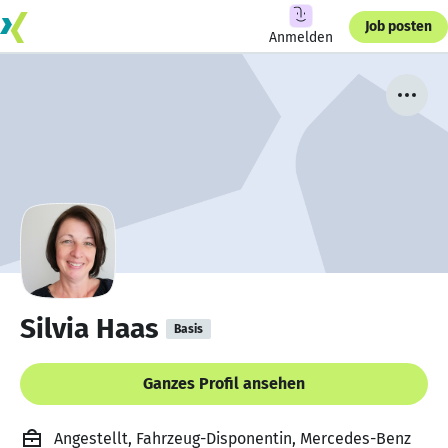
Job posten
Anmelden
Silvia Haas
Basis
Ganzes Profil ansehen
Angestellt, Fahrzeug-Disponentin, Mercedes-Benz