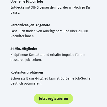
Über eine Million Jobs
Entdecke mit XING genau den Job, der wirklich zu Dir
passt.
Persönliche Job-Angebote
Lass Dich finden von Arbeitgebern und über 20.000
Recruiter·innen.
21 Mio. Mitglieder
Knüpf neue Kontakte und erhalte Impulse für ein
besseres Job-Leben.
Kostenlos profitieren
Schon als Basis-Mitglied kannst Du Deine Job-Suche
deutlich optimieren.
Jetzt registrieren